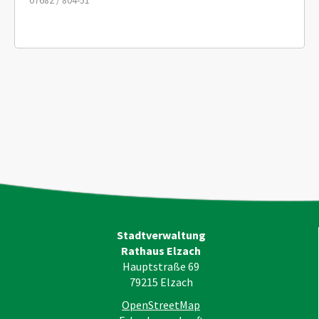
07682 / 804-51
Stadtverwaltung
Rathaus Elzach
Hauptstraße 69
79215
Elzach
OpenStreetMap