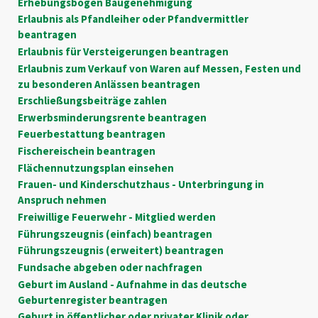
Erhebungsbogen Baugenehmigung
Erlaubnis als Pfandleiher oder Pfandvermittler
beantragen
Erlaubnis für Versteigerungen beantragen
Erlaubnis zum Verkauf von Waren auf Messen, Festen und
zu besonderen Anlässen beantragen
Erschließungsbeiträge zahlen
Erwerbsminderungsrente beantragen
Feuerbestattung beantragen
Fischereischein beantragen
Flächennutzungsplan einsehen
Frauen- und Kinderschutzhaus - Unterbringung in
Anspruch nehmen
Freiwillige Feuerwehr - Mitglied werden
Führungszeugnis (einfach) beantragen
Führungszeugnis (erweitert) beantragen
Fundsache abgeben oder nachfragen
Geburt im Ausland - Aufnahme in das deutsche
Geburtenregister beantragen
Geburt in öffentlicher oder privater Klinik oder