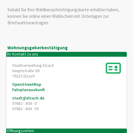
Sobald Sie Ihre Wahlbenachrichtigungskarte erhalten haben,
können Sie online einen Wahlschein mit Unterlagen zur
Briefwahl beantragen.
Wohnungsgeberbestätigung
Ihr Kontakt zu uns
Stadtverwaltung Elzach
Hauptstraße 69
79215
Elzach
OpenStreetMap
Fahrplanauskunft
stadt@elzach.de
07682 - 804 - 0
07682 - 804 - 55
Öffnungszeiten