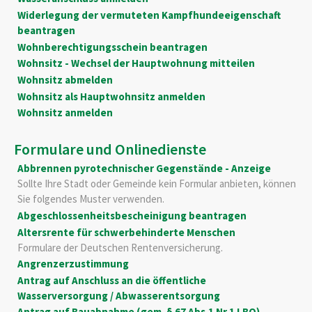
Widerlegung der vermuteten Kampfhundeeigenschaft
beantragen
Wohnberechtigungsschein beantragen
Wohnsitz - Wechsel der Hauptwohnung mitteilen
Wohnsitz abmelden
Wohnsitz als Hauptwohnsitz anmelden
Wohnsitz anmelden
Formulare und Onlinedienste
Abbrennen pyrotechnischer Gegenstände - Anzeige
Sollte Ihre Stadt oder Gemeinde kein Formular anbieten, können
Sie folgendes Muster verwenden.
Abgeschlossenheitsbescheinigung beantragen
Altersrente für schwerbehinderte Menschen
Formulare der Deutschen Rentenversicherung.
Angrenzerzustimmung
Antrag auf Anschluss an die öffentliche
Wasserversorgung / Abwasserentsorgung
Antrag auf Bauabnahme (gem. § 67 Abs.1 Nr.1 LBO)