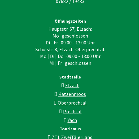
07682 / 19433
Öffnungszeiten
Hauptstr. 67, Elzach:
Mo geschlossen
Di - Fr 09:00 - 13:00 Uhr
Schulstr. 8, Elzach-Oberprechtal:
Mo | Di | Do 09:00 - 13:00 Uhr
Mi | Fr geschlossen
Stadtteile
Elzach
Katzenmoos
Oberprechtal
Prechtal
Yach
Tourismus
ZTL ZweiTälerLand