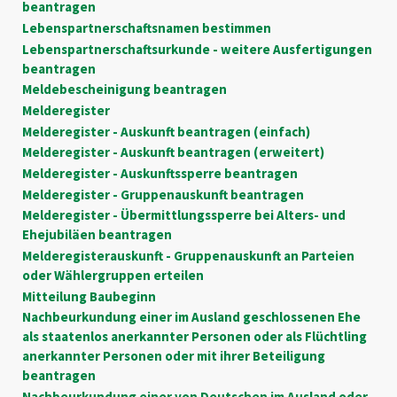
beantragen
Lebenspartnerschaftsnamen bestimmen
Lebenspartnerschaftsurkunde - weitere Ausfertigungen
beantragen
Meldebescheinigung beantragen
Melderegister
Melderegister - Auskunft beantragen (einfach)
Melderegister - Auskunft beantragen (erweitert)
Melderegister - Auskunftssperre beantragen
Melderegister - Gruppenauskunft beantragen
Melderegister - Übermittlungssperre bei Alters- und
Ehejubiläen beantragen
Melderegisterauskunft - Gruppenauskunft an Parteien
oder Wählergruppen erteilen
Mitteilung Baubeginn
Nachbeurkundung einer im Ausland geschlossenen Ehe
als staatenlos anerkannter Personen oder als Flüchtling
anerkannter Personen oder mit ihrer Beteiligung
beantragen
Nachbeurkundung einer von Deutschen im Ausland oder