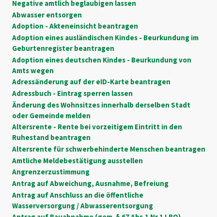
Negative amtlich beglaubigen lassen
Abwasser entsorgen
Adoption - Akteneinsicht beantragen
Adoption eines ausländischen Kindes - Beurkundung im
Geburtenregister beantragen
Adoption eines deutschen Kindes - Beurkundung von
Amts wegen
Adressänderung auf der eID-Karte beantragen
Adressbuch - Eintrag sperren lassen
Änderung des Wohnsitzes innerhalb derselben Stadt
oder Gemeinde melden
Altersrente - Rente bei vorzeitigem Eintritt in den
Ruhestand beantragen
Altersrente für schwerbehinderte Menschen beantragen
Amtliche Meldebestätigung ausstellen
Angrenzerzustimmung
Antrag auf Abweichung, Ausnahme, Befreiung
Antrag auf Anschluss an die öffentliche
Wasserversorgung / Abwasserentsorgung
Antrag auf Bauabnahme (gem. § 67 Abs.1 Nr.1 LBO)