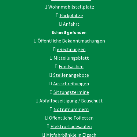
Wohnmobilstellplatz
Parkplätze
Anfahrt
Schnell gefunden
Öffentliche Bekanntmachungen
eRechnungen
Mitteilungsblatt
Fundsachen
Stellenangebote
Ausschreibungen
Sitzungstermine
Abfallbeseitigung / Bauschutt
Notrufnummern
Öffentliche Toiletten
Elektro-Ladesäulen
Mitfahrbänkle in Elzach