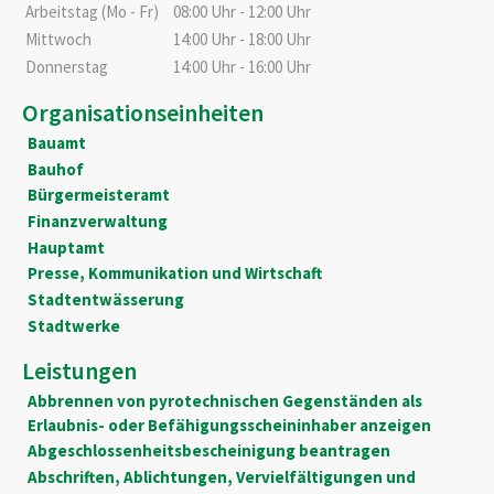
Arbeitstag (Mo - Fr)
08:00 Uhr
-
12:00 Uhr
Mittwoch
14:00 Uhr
-
18:00 Uhr
Donnerstag
14:00 Uhr
-
16:00 Uhr
Organisationseinheiten
Bauamt
Bauhof
Bürgermeisteramt
Finanzverwaltung
Hauptamt
Presse, Kommunikation und Wirtschaft
Stadtentwässerung
Stadtwerke
Leistungen
Abbrennen von pyrotechnischen Gegenständen als
Erlaubnis- oder Befähigungsscheininhaber anzeigen
Abgeschlossenheitsbescheinigung beantragen
Abschriften, Ablichtungen, Vervielfältigungen und