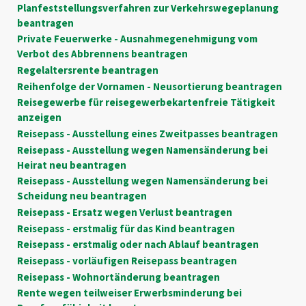
Planfeststellungsverfahren zur Verkehrswegeplanung
beantragen
Private Feuerwerke - Ausnahmegenehmigung vom
Verbot des Abbrennens beantragen
Regelaltersrente beantragen
Reihenfolge der Vornamen - Neusortierung beantragen
Reisegewerbe für reisegewerbekartenfreie Tätigkeit
anzeigen
Reisepass - Ausstellung eines Zweitpasses beantragen
Reisepass - Ausstellung wegen Namensänderung bei
Heirat neu beantragen
Reisepass - Ausstellung wegen Namensänderung bei
Scheidung neu beantragen
Reisepass - Ersatz wegen Verlust beantragen
Reisepass - erstmalig für das Kind beantragen
Reisepass - erstmalig oder nach Ablauf beantragen
Reisepass - vorläufigen Reisepass beantragen
Reisepass - Wohnortänderung beantragen
Rente wegen teilweiser Erwerbsminderung bei