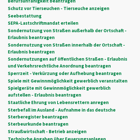
Berufsunfähigkeit beantragen
Schutz vor Tierseuchen - Tierseuche anzeigen
Seebestattung
SEPA-Lastschriftmandat erteilen
Sondernutzung von Straßen außerhalb der Ortschaft -
Erlaubnis beantragen
Sondernutzung von Straßen innerhalb der Ortschaft -
Erlaubnis beantragen
Sondernutzungen auf öffentlichen Straßen - Erlaubnis
und Verkehrsrechtliche Anordnung beantragen
Sperrzeit - Verkürzung oder Aufhebung beantragen
Spiele mit Gewinnmöglichkeit gewerblich veranstalten
Spielgeräte mit Gewinnmöglichkeit gewerblich
aufstellen - Erlaubnis beantragen
Staatliche Ehrung von Lebensrettern anregen
Sterbefall im Ausland - Aufnahme in das deutsche
Sterberegister beantragen
Sterbeurkunde beantragen
Straußwirtschaft - Betrieb anzeigen
Technische Angaben über Feuerungsanlagen