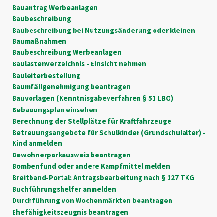
Bauantrag Werbeanlagen
Baubeschreibung
Baubeschreibung bei Nutzungsänderung oder kleinen
Baumaßnahmen
Baubeschreibung Werbeanlagen
Baulastenverzeichnis - Einsicht nehmen
Bauleiterbestellung
Baumfällgenehmigung beantragen
Bauvorlagen (Kenntnisgabeverfahren § 51 LBO)
Bebauungsplan einsehen
Berechnung der Stellplätze für Kraftfahrzeuge
Betreuungsangebote für Schulkinder (Grundschulalter) -
Kind anmelden
Bewohnerparkausweis beantragen
Bombenfund oder andere Kampfmittel melden
Breitband-Portal: Antragsbearbeitung nach § 127 TKG
Buchführungshelfer anmelden
Durchführung von Wochenmärkten beantragen
Ehefähigkeitszeugnis beantragen