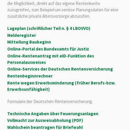
die Möglichkeit, direkt auf das eigene Rentenkonto
zuzugreifen, zum Beispiel um seriöse Planungsdaten für eine
zusätzliche private Altersvorsorge abzurufen.
Lageplan (schriftlicher Teil n. § 4 LBOVVO)
Melderegister
Mitteilung Baubeginn
Online-Portal des Bundesamts für Justiz
Online-Rentenantrag mit eID-Funktion des
Personalausweises
Online-Services der Deutschen Rentenversicherung
Rentenbeginnrechner
Rente wegen Erwerbsminderung (früher Berufs-bzw.
Erwerbsunfähigkeit)
Formulare der Deutschen Rentenversicherung.
Technische Angaben über Feuerungsanlagen
Vollmacht zur Ausweisabholung (PDF)
Wahlschein beantragen für Briefwahl