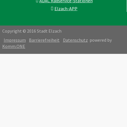
ADAC Radservice-Stationen
Elzach-APP
Copyright © 2016 Stadt Elzach
Impressum
Barrierefreiheit
Datenschutz
powered by
Komm.ONE