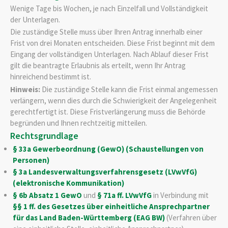
Wenige Tage bis Wochen, je nach Einzelfall und Vollständigkeit
der Unterlagen.
Die zuständige Stelle muss über Ihren Antrag innerhalb einer
Frist von drei Monaten entscheiden. Diese Frist beginnt mit dem
Eingang der vollständigen Unterlagen. Nach Ablauf dieser Frist
gilt die beantragte Erlaubnis als erteilt, wenn Ihr Antrag
hinreichend bestimmt ist.
Hinweis:
Die zuständige Stelle kann die Frist einmal angemessen
verlängern, wenn dies durch die Schwierigkeit der Angelegenheit
gerechtfertigt ist. Diese Fristverlängerung muss die Behörde
begründen und Ihnen rechtzeitig mitteilen.
Rechtsgrundlage
§ 33a Gewerbeordnung (GewO) (Schaustellungen von
Personen)
§ 3a Landesverwaltungsverfahrensgesetz (LVwVfG)
(elektronische Kommunikation)
§ 6b Absatz 1 GewO
und
§ 71a ff. LVwVfG
in Verbindung mit
§§ 1 ff. des Gesetzes über einheitliche Ansprechpartner
für das Land Baden-Württemberg (EAG BW)
(Verfahren über