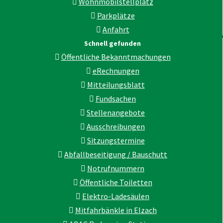
Wohnmobilstellplatz
Parkplätze
Anfahrt
Schnell gefunden
Öffentliche Bekanntmachungen
eRechnungen
Mitteilungsblatt
Fundsachen
Stellenangebote
Ausschreibungen
Sitzungstermine
Abfallbeseitigung / Bauschutt
Notrufnummern
Öffentliche Toiletten
Elektro-Ladesäulen
Mitfahrbänkle in Elzach