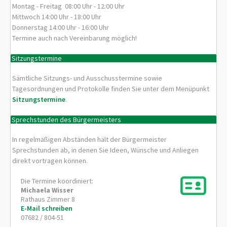
Montag - Freitag 08:00 Uhr - 12:00 Uhr
Mittwoch 14:00 Uhr - 18:00 Uhr
Donnerstag 14:00 Uhr - 16:00 Uhr
Termine auch nach Vereinbarung möglich!
Sitzungstermine
Sämtliche Sitzungs- und Ausschusstermine sowie
Tagesordnungen und Protokolle finden Sie unter dem Menüpunkt
Sitzungstermine
.
Sprechstunden des Bürgermeisters
In regelmäßigen Abständen hält der Bürgermeister
Sprechstunden ab, in denen Sie Ideen, Wünsche und Anliegen
direkt vortragen können.
Die Termine koordiniert:
Michaela
Wisser
Rathaus Zimmer 8
E-Mail schreiben
07682 / 804-51