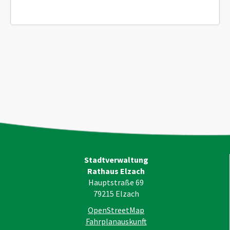
Stadtverwaltung
Rathaus Elzach
Hauptstraße 69
79215
Elzach
OpenStreetMap
Fahrplanauskunft