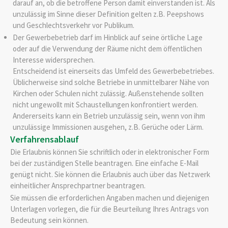
darauf an, ob die betroffene Person damit einverstanden ist. Als
unzulässig im Sinne dieser Definition gelten z.B. Peepshows
und Geschlechtsverkehr vor Publikum.
Der Gewerbebetrieb darf im Hinblick auf seine örtliche Lage
oder auf die Verwendung der Räume nicht dem öffentlichen
Interesse widersprechen.
Entscheidend ist einerseits das Umfeld des Gewerbebetriebes.
Üblicherweise sind solche Betriebe in unmittelbarer Nähe von
Kirchen oder Schulen nicht zulässig. Außenstehende sollten
nicht ungewollt mit Schaustellungen konfrontiert werden.
Andererseits kann ein Betrieb unzulässig sein, wenn von ihm
unzulässige Immissionen
ausgehen
,
z.B. Gerüche oder Lärm
.
Verfahrensablauf
Die Erlaubnis können Sie schriftlich oder in elektronischer Form
bei der zuständigen Stelle beantragen. Eine einfache E-Mail
genügt nicht. Sie können die Erlaubnis auch über das Netzwerk
einheitlicher Ansprechpartner beantragen.
Sie müssen die erforderlichen Angaben machen und diejenigen
Unterlagen vorlegen, die für die Beurteilung Ihres Antrags von
Bedeutung sein können.