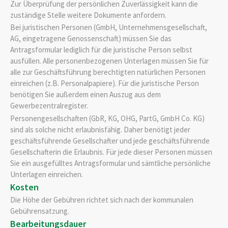
Zur Überprüfung der persönlichen Zuverlässigkeit kann die
zuständige Stelle weitere Dokumente anfordern.
Bei juristischen Personen (GmbH, Unternehmensgesellschaft,
AG, eingetragene Genossenschaft) müssen Sie das
Antragsformular lediglich für die juristische Person selbst
ausfüllen. Alle personenbezogenen Unterlagen müssen Sie für
alle zur Geschäftsführung berechtigten natürlichen Personen
einreichen (z.B. Personalpapiere). Für die juristische Person
benötigen Sie außerdem einen Auszug aus dem
Gewerbezentralregister.
Personengesellschaften (GbR, KG, OHG, PartG, GmbH Co. KG)
sind als solche nicht erlaubnisfähig. Daher benötigt jeder
geschäftsführende Gesellschafter und jede geschäftsführende
Gesellschafterin die Erlaubnis. Für jede dieser Personen müssen
Sie ein ausgefülltes Antragsformular und sämtliche persönliche
Unterlagen einreichen.
Kosten
Die Höhe der Gebühren richtet sich nach der kommunalen
Gebührensatzung.
Bearbeitungsdauer