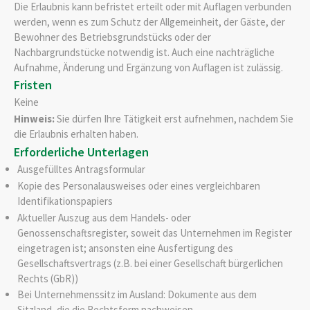
Die Erlaubnis kann befristet erteilt oder mit Auflagen verbunden
werden, wenn es zum Schutz der Allgemeinheit, der Gäste, der
Bewohner des Betriebsgrundstücks oder der
Nachbargrundstücke notwendig ist. Auch eine nachträgliche
Aufnahme, Änderung und Ergänzung von Auflagen ist zulässig.
Fristen
Keine
Hinweis:
Sie dürfen Ihre Tätigkeit erst aufnehmen, nachdem Sie
die Erlaubnis erhalten haben.
Erforderliche Unterlagen
Ausgefülltes Antragsformular
Kopie des Personalausweises oder eines vergleichbaren
Identifikationspapiers
Aktueller Auszug aus dem Handels- oder
Genossenschaftsregister, soweit das Unternehmen im Register
eingetragen ist; ansonsten eine Ausfertigung des
Gesellschaftsvertrags (z.B. bei einer Gesellschaft bürgerlichen
Rechts (GbR))
Bei Unternehmenssitz im Ausland: Dokumente aus dem
Sitzland, die die Rechtsform nachweisen