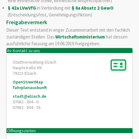
eine einheitliche Stelle, einheitliche Ansprechpartner)
§ 42a LVwVfG
in Verbindung mit
§ 6a Absatz 2 GewO
(Entscheidungsfrist, Genehmigungsfiktion)
Freigabevermerk
Dieser Text entstand in enger Zusammenarbeit mit den fachlich
zuständigen Stellen. Das
Wirtschaftsministerium
hat dessen
ausführliche Fassung am 19.06.2019 freigegeben.
Ihr Kontakt zu uns
Stadtverwaltung Elzach
Hauptstraße 69
79215
Elzach
OpenStreetMap
Fahrplanauskunft
stadt@elzach.de
07682 - 804 - 0
07682 - 804 - 55
Öffnungszeiten