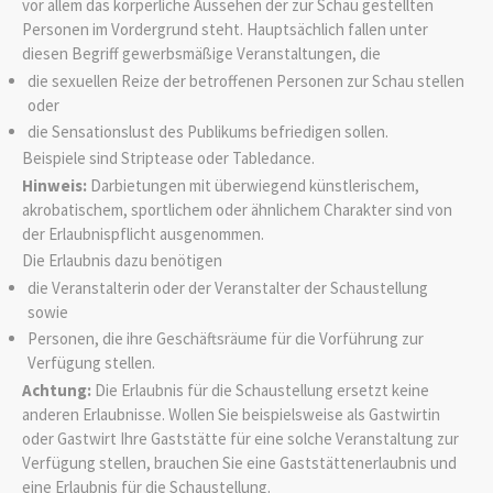
vor allem das körperliche Aussehen der zur Schau gestellten
Personen im Vordergrund steht.
Hauptsächlich fallen unter
diesen Begriff gewerbsmäßige Veranstaltungen, die
die sexuellen Reize der betroffenen Personen zur Schau stellen
oder
die Sensationslust des Publikums befriedigen sollen.
Beispiele sind Striptease oder Tabledance.
Hinweis:
Darbietungen mit überwiegend künstlerischem,
akrobatischem, sportlichem oder ähnlichem Charakter sind von
der Erlaubnispflicht ausgenommen.
Die Erlaubnis dazu benötigen
die Veranstalterin oder der Veranstalter der Schaustellung
sowie
Personen, die ihre Geschäftsräume für die Vorführung zur
Verfügung stellen.
Achtung:
Die Erlaubnis für die Schaustellung ersetzt keine
anderen Erlaubnisse.
Wollen Sie beispielsweise als Gastwirtin
oder Gastwirt Ihre Gaststätte für eine solche Veranstaltung zur
Verfügung stellen,
brauchen Sie eine Gaststättenerlaubnis und
eine Erlaubnis für die Schaustellung.