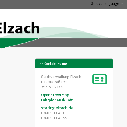
Select Language
▼
Ihr Kontakt zu uns
Stadtverwaltung Elzach
Hauptstraße 69
79215
Elzach
OpenStreetMap
Fahrplanauskunft
stadt@elzach.de
07682 - 804 - 0
07682 - 804 - 55