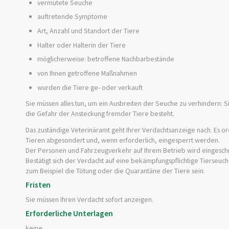
vermutete Seuche
auftretende Symptome
Art, Anzahl und Standort der Tiere
Halter oder Halterin der Tiere
möglicherweise: betroffene Nachbarbestände
von Ihnen getroffene Maßnahmen
wurden die Tiere ge- oder verkauft
Sie müssen alles tun, um ein Ausbreiten der Seuche zu verhindern:
S
die Gefahr der Ansteckung fremder Tiere besteht.
Das zuständige Veterinäramt geht Ihrer Verdachtsanzeige nach. Es o
Tieren abgesondert und, wenn erforderlich, eingesperrt werden.
Der Personen und Fahrzeugverkehr auf Ihrem Betrieb wird eingesch
Bestätigt sich der Verdacht auf eine bekämpfungspflichtige Tierse
zum Beispiel die Tötung oder die Quarantäne der Tiere sein.
Fristen
Sie müssen Ihren Verdacht sofort anzeigen.
Erforderliche Unterlagen
keine