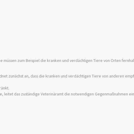
ie müssen zum Beispiel die kranken und verdächtigen Tiere von Orten fernha
rdnet zunächst an, dass die kranken und verdächtigen Tiere von anderen emp
ränkt.
uche, leitet das zuständige Veterinäramt die notwendigen Gegenmaßnahmen ei