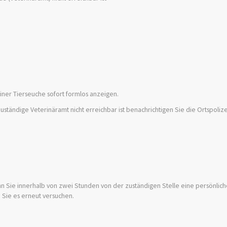
ner Tierseuche sofort formlos anzeigen.
zuständige Veterinäramt nicht erreichbar ist benachrichtigen Sie die Ortspoli
wenn Sie innerhalb von zwei Stunden von der zuständigen Stelle eine persönlic
 Sie es erneut versuchen.