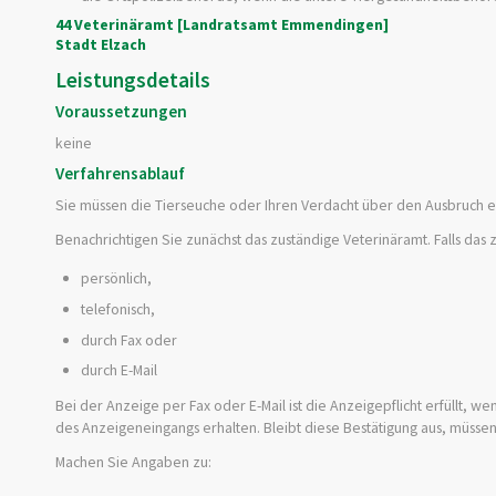
44 Veterinäramt [Landratsamt Emmendingen]
Stadt Elzach
Leistungsdetails
Voraussetzungen
keine
Verfahrensablauf
Sie müssen die Tierseuche oder Ihren Verdacht über den Ausbruch ei
Benachrichtigen Sie zunächst das zuständige Veterinäramt. Falls das 
persönlich,
telefonisch,
durch Fax oder
durch E-Mail
Bei der Anzeige per Fax oder E-Mail ist die Anzeigepflicht erfüllt, 
des Anzeigeneingangs erhalten. Bleibt diese Bestätigung aus, müssen
Machen Sie Angaben zu: