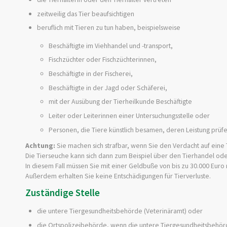
zeitweilig das Tier beaufsichtigen
beruflich mit Tieren zu tun haben
, beispielsweise
Beschäftigte im Viehhandel und -transport,
Fischzüchter oder Fischzüchterinnen,
Beschäftigte in der Fischerei,
Beschäftigte in der Jagd oder Schäferei,
mit der Ausübung der Tierheilkunde Beschäftigte
Leiter oder Leiterinnen einer Untersuchungsstelle oder
Personen, die Tiere künstlich besamen, deren Leistung prüfe
Achtung:
Sie machen sich strafbar, wenn Sie den Verdacht auf eine 
Die Tierseuche kann sich dann
zum Beispiel über den Tierhandel od
In diesem Fall müssen Sie mit einer Geldbuße von bis zu 30.000 Euro
Außerdem erhalten Sie keine Entschädigungen für Tierverluste.
Zuständige Stelle
die untere Tiergesundheitsbehörde (Veterinäramt) oder
die Ortspolizeibehörde, wenn die untere Tiergesundheitsbehörde