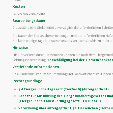
Kosten
für die Anzeige: keine
Bearbeitungsdauer
Die zuständliche Stelle leitet unverzüglich die erforderlichen Schrit
Die Dauer der Tierseuchenermittlungen und der erforderlichen Maßna
Sie kann wenige Tage bei Ausschluss des Verdachts bis hin zu mehr
Hinweise
Für Tierverluste durch Tierseuchen können Sie nach dem Tiergesundh
Leistungsbeschreibung "
Entschädigung bei der Tierseuchenkas
Vertiefende Informationen
Das Bundesministerium für Ernährung und Landwirtschaft stellt Ihnen
Rechtsgrundlage
§ 4 Tiergesundheitsgesetz (TierGesG) (Anzeigepflicht)
Gesetz zur Ausführung des Tiergesundheitsgesetzes und 
(Tiergesundheitsausführungsgesetz - TierGesAG)
Verordnung über anzeigepflichtige Tierseuchen (TierSe