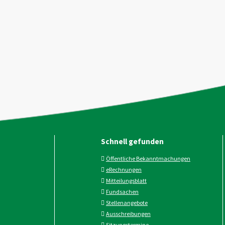
Schnell gefunden
Öffentliche Bekanntmachungen
eRechnungen
Mitteilungsblatt
Fundsachen
Stellenangebote
Ausschreibungen
Sitzungstermine