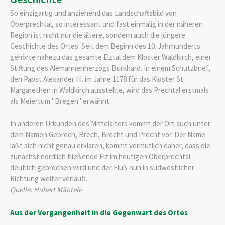
So einzigartig und anziehend das Landschaftsbild von
Oberprechtal, so interessant und fast einmalig in der näheren
Region ist nicht nur die ältere, sondern auch die jüngere
Geschichte des Ortes. Seit dem Beginn des 10. Jahrhunderts
gehörte nahezu das gesamte Elztal dem Kloster Waldkirch, einer
Stiftung des Alemannenherzogs Burkhard. In einem Schutzbrief,
den Papst Alexander III. im Jahre 1178 für das Kloster St.
Margarethen in Waldkirch ausstellte, wird das Prechtal erstmals
als Meiertum "Bregen" erwähnt.
In anderen Urkunden des Mittelalters kommt der Ort auch unter
dem Namen Gebrech, Brech, Brecht und Precht vor. Der Name
läßt sich nicht genau erklären, kommt vermutlich daher, dass die
zunächst nördlich fließende Elz im heutigen Oberprechtal
deutlich gebrochen wird und der Fluß nun in südwestlicher
Richtung weiter verläuft.
Quelle: Hubert Mäntele
Aus der Vergangenheit in die Gegenwart des Ortes