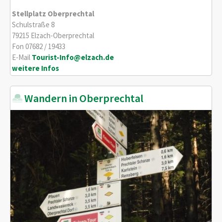
Stellplatz Oberprechtal
Schulstraße 8
79215 Elzach-Oberprechtal
Fon 07682 / 19433
E-Mail
Tourist-Info@elzach.de
weitere Infos
Wandern in Oberprechtal