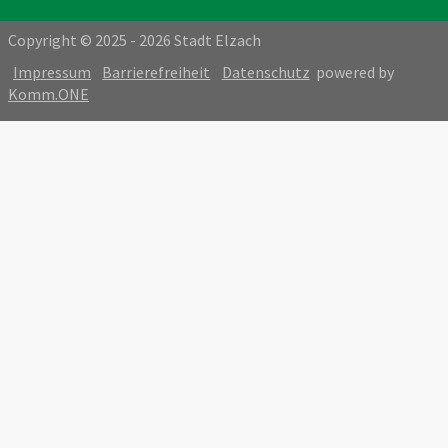
Copyright © 2025 - 2026 Stadt Elzach
Impressum
Barrierefreiheit
Datenschutz
powered by
Komm.ONE