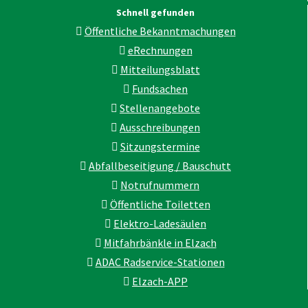
Schnell gefunden
Öffentliche Bekanntmachungen
eRechnungen
Mitteilungsblatt
Fundsachen
Stellenangebote
Ausschreibungen
Sitzungstermine
Abfallbeseitigung / Bauschutt
Notrufnummern
Öffentliche Toiletten
Elektro-Ladesäulen
Mitfahrbänkle in Elzach
ADAC Radservice-Stationen
Elzach-APP