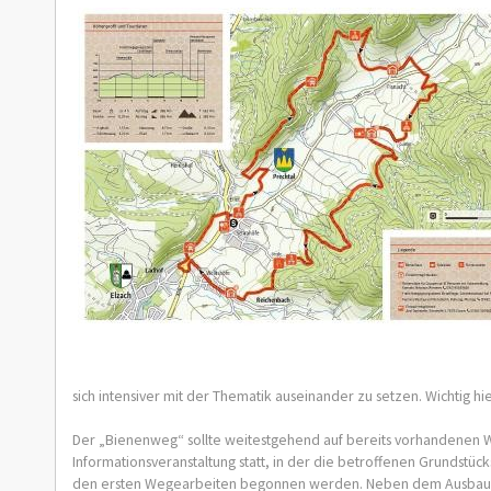
sich intensiver mit der Thematik auseinander zu setzen. Wichtig h
Der „Bienenweg“ sollte weitestgehend auf bereits vorhandenen 
Informationsveranstaltung statt, in der die betroffenen Grundst
den ersten Wegearbeiten begonnen werden. Neben dem Ausbau un