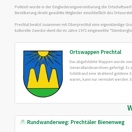
Politisch wurde in der Eingliederungsvereinbarung die Ortschaftsver
Bevölkerung direkt gewählte Mitglieder einschließlich des Ortsvorste
Prechtal besitzt zusammen mit Oberprechtal eine eigenständige Grun
kulturelle Zwecke dient die im Jahre 1972 eingeweihte "Steinberghalle
Ortswappen Prechtal
Das abgebildete Wappen wurde von 
Generallandesarchives gefertigt. E
Schildrand eine strahlend goldene 
waren, kann nur vermutet werden. Es
W
Rundwanderweg: Prechtäler Bienenweg