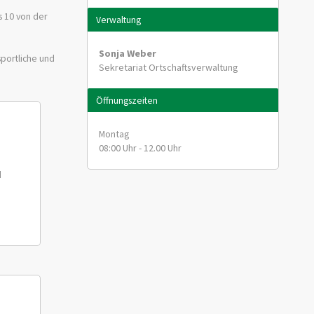
 10 von der
Verwaltung
Sonja Weber
sportliche und
Sekretariat Ortschaftsverwaltung
Öffnungszeiten
Montag
08:00 Uhr - 12.00 Uhr
n
d
.