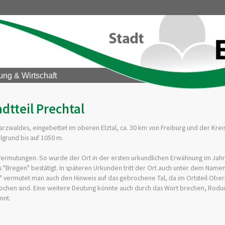
ung & Wirtschaft
adtteil Prechtal
warzwaldes, eingebettet im oberen Elztal, ca. 30 km von Freiburg und der Krei
lgrund bis auf 1050 m.
 Vermutungen. So wurde der Ort in der ersten urkundlichen Erwähnung im Jahr
ls "Bregen" bestätigt. In späteren Urkunden tritt der Ort auch unter dem Nam
vermutet man auch den Hinweis auf das gebrochene Tal, da im Ortsteil Ober
brochen sind. Eine weitere Deutung könnte auch durch das Wort brechen, Rod
nnt.