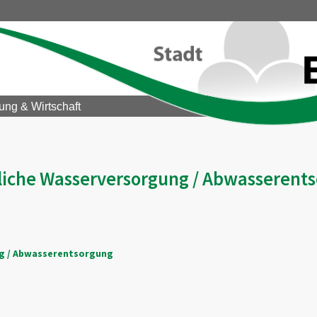
ung & Wirtschaft
ntliche Wasserversorgung / Abwasserent
ung / Abwasserentsorgung