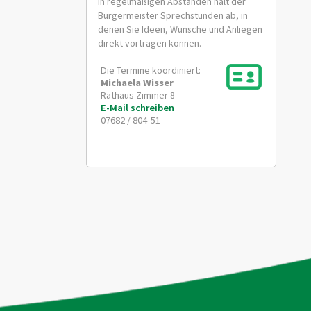
In regelmäßigen Abständen hält der
Bürgermeister Sprechstunden ab, in
denen Sie Ideen, Wünsche und Anliegen
direkt vortragen können.
Die Termine koordiniert:
Michaela
Wisser
Rathaus Zimmer 8
E-Mail schreiben
07682 / 804-51