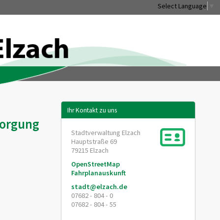
Select Language
▼
Ihr Kontakt zu uns
sorgung
Stadtverwaltung Elzach
Hauptstraße 69
79215
Elzach
OpenStreetMap
Fahrplanauskunft
stadt@elzach.de
07682 - 804 - 0
07682 - 804 - 55