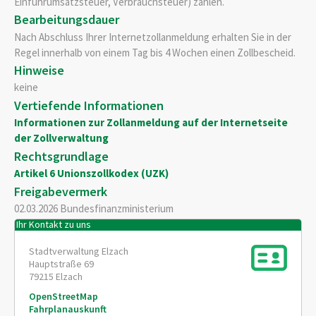
Einfuhrumsatzsteuer, Verbrauchsteuer) zahlen.
Bearbeitungsdauer
Nach Abschluss Ihrer Internetzollanmeldung erhalten Sie in der
Regel innerhalb von einem Tag bis 4 Wochen einen Zollbescheid.
Hinweise
keine
Vertiefende Informationen
Informationen zur Zollanmeldung auf der Internetseite
der Zollverwaltung
Rechtsgrundlage
Artikel 6 Unionszollkodex (UZK)
Freigabevermerk
02.03.2026 Bundesfinanzministerium
Ihr Kontakt zu uns
Stadtverwaltung Elzach
Hauptstraße 69
79215
Elzach
OpenStreetMap
Fahrplanauskunft