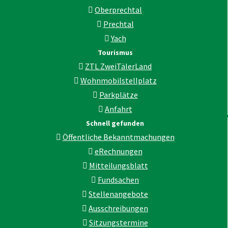
Oberprechtal
Prechtal
Yach
Tourismus
ZTL ZweiTälerLand
Wohnmobilstellplatz
Parkplätze
Anfahrt
Schnell gefunden
Öffentliche Bekanntmachungen
eRechnungen
Mitteilungsblatt
Fundsachen
Stellenangebote
Ausschreibungen
Sitzungstermine