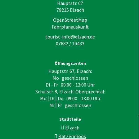
Hauptstr. 67
79215
Elzach
OpenStreetMap
Fahrplanauskunft
tourist-info@elzach.de
07682 / 19433
Öffnungszeiten
Hauptstr. 67, Elzach:
Mo geschlossen
Di - Fr 09:00 - 13:00 Uhr
Schulstr. 8, Elzach-Oberprechtal:
Mo | Di | Do 09:00 - 13:00 Uhr
Mi | Fr geschlossen
Stadtteile
Elzach
Katzenmoos