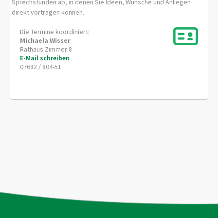
Sprechstunden ab, in denen Sie Ideen, Wünsche und Anliegen
direkt vortragen können.
Die Termine koordiniert:
Michaela
Wisser
Rathaus Zimmer 8
E-Mail schreiben
07682 / 804-51