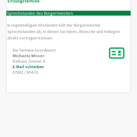
Sitzungstermine
.
Sprechstunden des Bürgermeisters
In regelmäßigen Abständen hält der Bürgermeister
Sprechstunden ab, in denen Sie Ideen, Wünsche und Anliegen
direkt vortragen können.
Die Termine koordiniert:
Michaela
Wisser
Rathaus Zimmer 8
E-Mail schreiben
07682 / 804-51