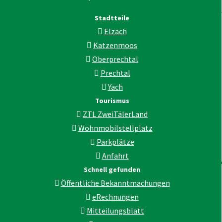
Stadtteile
Elzach
Katzenmoos
Oberprechtal
Prechtal
Yach
Tourismus
ZTL ZweiTälerLand
Wohnmobilstellplatz
Parkplätze
Anfahrt
Schnell gefunden
Öffentliche Bekanntmachungen
eRechnungen
Mitteilungsblatt