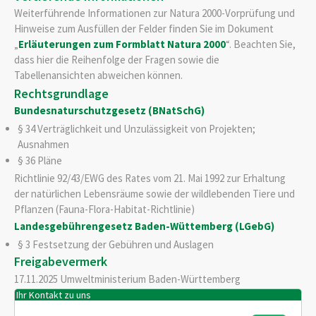
Weiterführende Informationen zur Natura 2000-Vorprüfung und
Hinweise zum Ausfüllen der Felder finden Sie im Dokument
„
Erläuterungen zum Formblatt Natura 2000
“. Beachten Sie,
dass hier die Reihenfolge der Fragen sowie die
Tabellenansichten abweichen können.
Rechtsgrundlage
Bundesnaturschutzgesetz (BNatSchG)
§ 34 Verträglichkeit und Unzulässigkeit von Projekten;
Ausnahmen
§ 36 Pläne
Richtlinie 92/43/EWG des Rates vom 21. Mai 1992 zur Erhaltung
der natürlichen Lebensräume sowie der wildlebenden Tiere und
Pflanzen
(Fauna-Flora-Habitat-Richtlinie)
Landesgebührengesetz Baden-Wüttemberg (LGebG)
§ 3 Festsetzung der Gebühren und Auslagen
Freigabevermerk
17.11.2025
Umweltministerium Baden-Württemberg
Ihr Kontakt zu uns