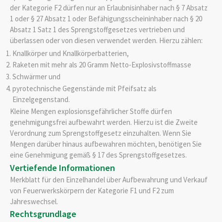
der Kategorie F2 dürfen nur an Erlaubnisinhaber nach § 7 Absatz
1 oder § 27 Absatz 1 oder Befähigungsscheininhaber nach § 20
Absatz 1 Satz 1 des Sprengstoffgesetzes vertrieben und
überlassen oder von diesen verwendet werden. Hierzu zählen:
Knallkörper und Knallkörperbatterien,
Raketen mit mehr als 20 Gramm Netto-Explosivstoffmasse
Schwärmer und
pyrotechnische Gegenstände mit Pfeifsatz als
Einzelgegenstand.
Kleine Mengen explosionsgefährlicher Stoffe dürfen
genehmigungsfrei aufbewahrt werden. Hierzu ist die Zweite
Verordnung zum Sprengstoffgesetz einzuhalten. Wenn Sie
Mengen darüber hinaus aufbewahren möchten, benötigen Sie
eine Genehmigung gemäß § 17 des Sprengstoffgesetzes.
Vertiefende Informationen
Merkblatt für den Einzelhandel über Aufbewahrung und Verkauf
von Feuerwerkskörpern der Kategorie F1 und F2 zum
Jahreswechsel.
Rechtsgrundlage