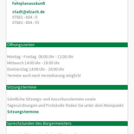
Fahrplanauskunft
stadt@elzach.de
07682 - 804 - 0
07682 - 804 - 55
Öffnungszeiten
Montag - Freitag 08:00 Uhr - 12:00 Uhr
Mittwoch 14:00 Uhr - 18:00 Uhr
Donnerstag 14:00 Uhr - 16:00 Uhr
Termine auch nach Vereinbarung möglich!
Sitzungstermine
Sämtliche Sitzungs- und Ausschusstermine sowie
Tagesordnungen und Protokolle finden Sie unter dem Menüpunkt
Sitzungstermine
.
Sprechstunden des Bürgermeisters