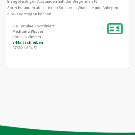
In regelmäßigen Abständen hält der Bürgermeister
Sprechstunden ab, in denen Sie Ideen, Wünsche und Anliegen
direkt vortragen können.
Die Termine koordiniert:
Michaela
Wisser
Rathaus Zimmer 8
E-Mail schreiben
07682 / 804-51