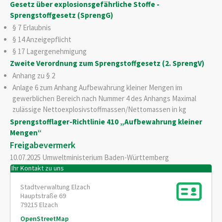
Gesetz über explosionsgefährliche Stoffe -
Sprengstoffgesetz (SprengG)
§ 7 Erlaubnis
§ 14 Anzeigepflicht
§ 17 Lagergenehmigung
Zweite Verordnung zum Sprengstoffgesetz (2. SprengV)
Anhang zu § 2
Anlage 6 zum Anhang Aufbewahrung kleiner Mengen im
gewerblichen Bereich nach Nummer 4 des Anhangs Maximal
zulässige Nettoexplosivstoffmassen/Nettomassen in kg
Sprengstofflager-Richtlinie 410 „Aufbewahrung kleiner
Mengen“
Freigabevermerk
10.07.2025 Umweltministerium Baden-Württemberg
Ihr Kontakt zu uns
Stadtverwaltung Elzach
Hauptstraße 69
79215
Elzach
OpenStreetMap