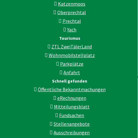
Katzenmoos
Oberprechtal
Prechtal
Yach
Tourismus
ZTL ZweiTälerLand
Wohnmobilstellplatz
Parkplätze
Anfahrt
Schnell gefunden
Öffentliche Bekanntmachungen
eRechnungen
Mitteilungsblatt
Fundsachen
Stellenangebote
Ausschreibungen