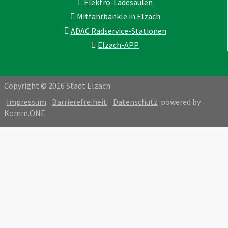
Elektro-Ladesäulen
Mitfahrbänkle in Elzach
ADAC Radservice-Stationen
Elzach-APP
Copyright © 2016 Stadt Elzach
Impressum
Barrierefreiheit
Datenschutz
powered by
Komm.ONE