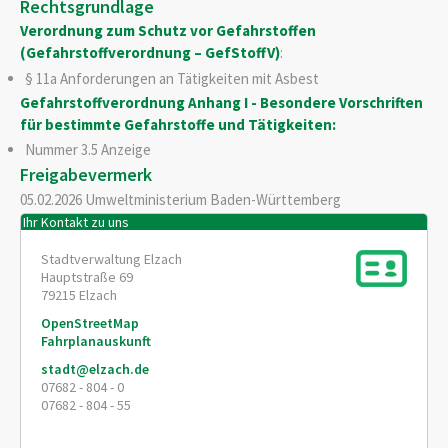
Rechtsgrundlage
Verordnung zum Schutz vor Gefahrstoffen
(Gefahrstoffverordnung – GefStoffV)
:
§ 11a Anforderungen an Tätigkeiten mit Asbest
Gefahrstoffverordnung Anhang I - Besondere Vorschriften
für bestimmte Gefahrstoffe und Tätigkeiten
:
Nummer 3.5 Anzeige
Freigabevermerk
05.02.2026 Umweltministerium Baden-Württemberg
Ihr Kontakt zu uns
Stadtverwaltung Elzach
Hauptstraße 69
79215
Elzach
OpenStreetMap
Fahrplanauskunft
stadt@elzach.de
07682 - 804 - 0
07682 - 804 - 55