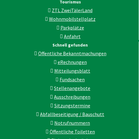
Tourismus
ZTL ZweiTälerLand
Wohnmobilstellplatz
Parkplätze
Anfahrt
Schnell gefunden
Öffentliche Bekanntmachungen
eRechnungen
Mitteilungsblatt
Fundsachen
Stellenangebote
Ausschreibungen
Sitzungstermine
Abfallbeseitigung / Bauschutt
Notrufnummern
Öffentliche Toiletten