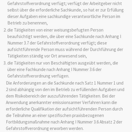
Gefahrstoffverordnung verfügt; verfügt der Arbeitgeber nicht
selbst über die erforderliche Sachkunde, so hat er zur Erfüllung
dieser Aufgaben eine sachkundige verantwortliche Person im
Betrieb zu benennen,
die Tätigkeiten von einer weisungsbefugten Person
beaufsichtigt werden, die über eine Sachkunde nach Anhang I
Nummer 3.7 der Gefahrstoffverordnung verfügt; diese
aufsichtführende Person muss während der Durchführung der
Tätigkeiten ständig vor Ort anwesend sein,
die Tätigkeiten nur von Beschäftigten ausgeübt werden, die
über eine Fachkunde nach Anhang I Nummer 3.6 der
Gefahrstoffverordnung verfügen.
Die Anforderungen an die Sachkunde nach Satz 1 Nummer 1 und
2 sind abhängig von den im Betrieb zu erfüllenden Aufgaben und
dem Risikobereich der auszuführenden Tätigkeiten. Bei der
Anwendung anerkannter emissionsarmer Verfahren kann die
erforderliche Qualifikation der aufsichtführenden Person durch
die Teilnahme an einer spezifischen praxisbezogenen
Fortbildungsmaßnahme nach Anhang I Nummer 3.6 Absatz 2 der
Gefahrstoffverordnung erworben werden.