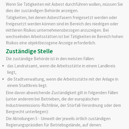
Wenn Sie Tätigkeiten mit Asbest durchführen wollen, müssen Sie
dies der zuständigen Behörde anzeigen.
Tätigkeiten, bei denen Asbestfasern freigesetzt werden oder
freigesetzt werden können sind im Bereich des niedrigen oder
mittleren Risikos unternehmensbezogen anzuzeigen. Bei
wechselnden Arbeitsstätten ist bei Tätigkeiten im Bereich hohen
Risikos eine objektbezogene Anzeige erforderlich.
Zuständige Stelle
Die zuständige Behörde ist in den meisten Fällen:
das Landratsamt, wenn die Arbeitsstätte in einem Landkreis
liegt,
die Stadtverwaltung, wenn die Arbeitsstätte mit der Anlage in
einem Stadtkreis liegt.
Eine davon abweichende Zuständigkeit gilt in folgenden Fällen
(unter anderem bei Betrieben, die der europäischen
Industrieemissions-Richtlinie, der Störfall-Verordnung oder dem
Bergrecht unterliegen):
Die Abteilungen 5 - Umwelt der jeweils örtlich zuständigen
Regierungspräsidien für Betriebsgelände, auf denen: