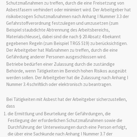
Schutzmaßnahmen zu treffen, durch die eine Freisetzung von
Asbestfasern verhindert oder minimiert wird. Der Arbeitgeber hat
risikobezogen Schutzmaßnahmen nach Anhang I Nummer 3.3 der
Gefahrstoffverordnung festzulegen und umzusetzen (zum
Beispiel staubdichte Abtrennung des Arbeitsbereichs,
Materialschleuse), dabei sind die nach § 20 Absatz 4 bekannt
gegebenen Regeln (zum Beispiel TRGS 519) zu berücksichtigen.
Der Arbeitgeber hat Maßnahmen zu treffen, durch die eine
Gefährdung anderer Personen ausgeschlossen wird.
Betriebe bedürfen einer Zulassung durch die zuständige
Behörde, wenn Tätigkeiten im Bereich hohen Risikos ausgeübt
werden sollen. Der Arbeitgeber hat die Zulassung nach Anhang I
Nummer 3.4 schriftlich oder elektronisch zu beantragen.
Bei Tätigkeiten mit Asbest hat der Arbeitgeber sicherzustellen,
dass
die Ermittlung und Beurteilung der Gefährdungen, die
Festlegung der erforderlichen Schutzmaßnahmen sowie die
Durchführung der Unterweisungen durch eine Person erfolgt,
die über eine Sachkunde nach Anhang I Nummer 3.7 der