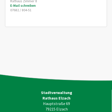
Rathaus Zimmer 8
E-Mail schreiben
07682 / 804-51
Stadtverwaltung
Rathaus Elzach
Hauptstraße 69
79215
Elzach