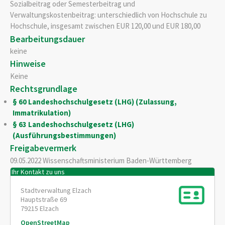
Sozialbeitrag oder Semesterbeitrag und
Verwaltungskostenbeitrag: unterschiedlich von Hochschule zu
Hochschule, insgesamt zwischen EUR 120,00 und EUR 180,00
Bearbeitungsdauer
keine
Hinweise
Keine
Rechtsgrundlage
§ 60 Landeshochschulgesetz (LHG) (Zulassung,
Immatrikulation)
§ 63 Landeshochschulgesetz (LHG)
(Ausführungsbestimmungen)
Freigabevermerk
09.05.2022 Wissenschaftsministerium Baden-Württemberg
Ihr Kontakt zu uns
Stadtverwaltung Elzach
Hauptstraße 69
79215
Elzach
OpenStreetMap