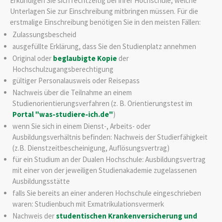
Erkundigen Sie sich rechtzeitig bei Ihrer Hochschule, welche
Unterlagen Sie zur Einschreibung mitbringen müssen. Für die
erstmalige Einschreibung benötigen Sie in den meisten Fällen:
Zulassungsbescheid
ausgefüllte Erklärung, dass Sie den Studienplatz annehmen
Original oder
beglaubigte Kopie
der
Hochschulzugangsberechtigung
gültiger Personalausweis oder Reisepass
Nachweis über die Teilnahme an einem
Studienorientierungsverfahren (z. B. Orientierungstest im
Portal "was-studiere-ich.de"
)
wenn Sie sich in einem Dienst-, Arbeits- oder
Ausbildungsverhältnis befinden: Nachweis der Studierfähigkeit
(z.B. Dienstzeitbescheinigung, Auflösungsvertrag)
für ein Studium an der Dualen Hochschule: Ausbildungsvertrag
mit einer von der jeweiligen Studienakademie zugelassenen
Ausbildungsstätte
falls Sie bereits an einer anderen Hochschule eingeschrieben
waren: Studienbuch mit Exmatrikulationsvermerk
Nachweis der
studentischen Krankenversicherung und