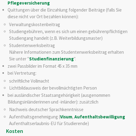
Pflegeversicherung
Quittungen über die Einzahlung folgender Beiträge (falls Sie
diese nicht vor Ort bezahlen können):
Verwaltungskostenbeitrag
Studiengebühren, wenn es sich um einen gebührenpflichtigen
Studiengang handelt (z.B. Weiterbildungsmaster)
Studentenwerksbeitrag
Nähere Informationen zum Studentenwerksbeitrag erhalten
Sie unter "
Studienfinanzierung
".
zwei Passbilder im Format 45 x 35 mm
bei Vertretung:
schriftliche Vollmacht
Lichtbildausweis der bevollmächtigten Person
bei ausländischer Staatsangehörigkeit (ausgenommen
Bildungsinländerinnen und -inländer): zusätzlich
Nachweis deutscher Sprachkenntnisse
Aufenthaltsgenehmigung (
Visum
,
Aufenthaltsbewilligung
Aufenthaltserlaubnis-EU für Studierende)
Kosten