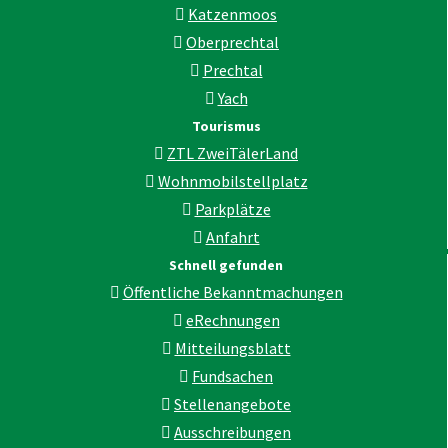
Katzenmoos
Oberprechtal
Prechtal
Yach
Tourismus
ZTL ZweiTälerLand
Wohnmobilstellplatz
Parkplätze
Anfahrt
Schnell gefunden
Öffentliche Bekanntmachungen
eRechnungen
Mitteilungsblatt
Fundsachen
Stellenangebote
Ausschreibungen