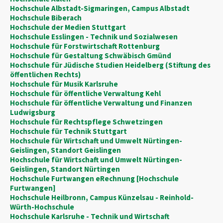
Hochschule Albstadt-Sigmaringen, Campus Albstadt
Hochschule Biberach
Hochschule der Medien Stuttgart
Hochschule Esslingen - Technik und Sozialwesen
Hochschule für Forstwirtschaft Rottenburg
Hochschule für Gestaltung Schwäbisch Gmünd
Hochschule für Jüdische Studien Heidelberg (Stiftung des
öffentlichen Rechts)
Hochschule für Musik Karlsruhe
Hochschule für öffentliche Verwaltung Kehl
Hochschule für öffentliche Verwaltung und Finanzen
Ludwigsburg
Hochschule für Rechtspflege Schwetzingen
Hochschule für Technik Stuttgart
Hochschule für Wirtschaft und Umwelt Nürtingen-
Geislingen, Standort Geislingen
Hochschule für Wirtschaft und Umwelt Nürtingen-
Geislingen, Standort Nürtingen
Hochschule Furtwangen eRechnung [Hochschule
Furtwangen]
Hochschule Heilbronn, Campus Künzelsau - Reinhold-
Würth-Hochschule
Hochschule Karlsruhe - Technik und Wirtschaft