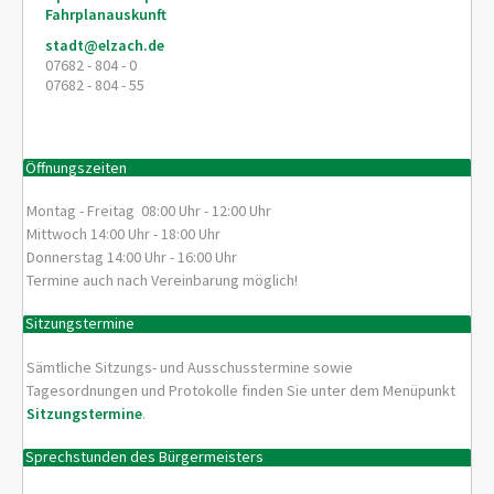
Fahrplanauskunft
stadt@elzach.de
07682 - 804 - 0
07682 - 804 - 55
Öffnungszeiten
Montag - Freitag 08:00 Uhr - 12:00 Uhr
Mittwoch 14:00 Uhr - 18:00 Uhr
Donnerstag 14:00 Uhr - 16:00 Uhr
Termine auch nach Vereinbarung möglich!
Sitzungstermine
Sämtliche Sitzungs- und Ausschusstermine sowie
Tagesordnungen und Protokolle finden Sie unter dem Menüpunkt
Sitzungstermine
.
Sprechstunden des Bürgermeisters