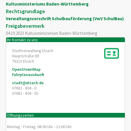
Kultusministeriums Baden-Württemberg
.
Rechtsgrundlage
Verwaltungsvorschrift Schulbauförderung (VwV SchulBau)
Freigabevermerk
04.10.2023 Kultusministerium Baden-Württemberg
Ihr Kontakt zu uns
Stadtverwaltung Elzach
Hauptstraße 69
79215
Elzach
OpenStreetMap
Fahrplanauskunft
stadt@elzach.de
07682 - 804 - 0
07682 - 804 - 55
Öffnungszeiten
Montag - Freitag 08:00 Uhr - 12:00 Uhr