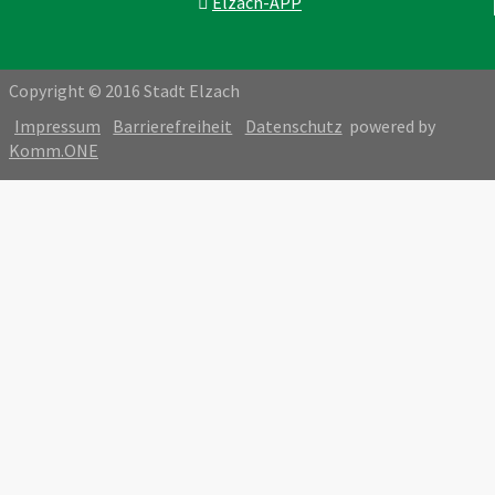
Elzach-APP
Copyright © 2016 Stadt Elzach
Impressum
Barrierefreiheit
Datenschutz
powered by
Komm.ONE