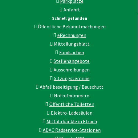
Parkplätze
Anfahrt
Schnell gefunden
Öffentliche Bekanntmachungen
eRechnungen
Mitteilungsblatt
Fundsachen
Stellenangebote
Ausschreibungen
Sitzungstermine
Abfallbeseitigung / Bauschutt
Notrufnummern
Öffentliche Toiletten
Elektro-Ladesäulen
Mitfahrbänkle in Elzach
ADAC Radservice-Stationen