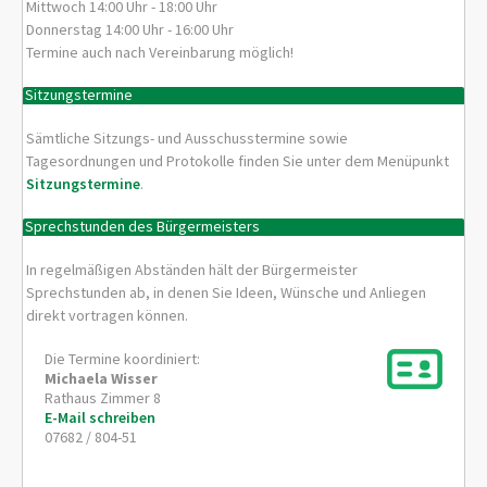
Mittwoch 14:00 Uhr - 18:00 Uhr
Donnerstag 14:00 Uhr - 16:00 Uhr
Termine auch nach Vereinbarung möglich!
Sitzungstermine
Sämtliche Sitzungs- und Ausschusstermine sowie
Tagesordnungen und Protokolle finden Sie unter dem Menüpunkt
Sitzungstermine
.
Sprechstunden des Bürgermeisters
In regelmäßigen Abständen hält der Bürgermeister
Sprechstunden ab, in denen Sie Ideen, Wünsche und Anliegen
direkt vortragen können.
Die Termine koordiniert:
Michaela
Wisser
Rathaus Zimmer 8
E-Mail schreiben
07682 / 804-51