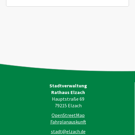
Stadtverwaltung
Rathaus Elzach
Hauptstraße 69
79215
Elzach
OpenStreetMap
Fahrplanauskunft
stadt@elzach.de