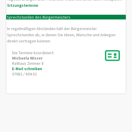
Sitzungstermine
.
Sprechstunden des Bürgermeisters
In regelmäßigen Abständen hält der Bürgermeister
Sprechstunden ab, in denen Sie Ideen, Wünsche und Anliegen
direkt vortragen können.
Die Termine koordiniert:
Michaela
Wisser
Rathaus Zimmer 8
E-Mail schreiben
07682 / 804-51