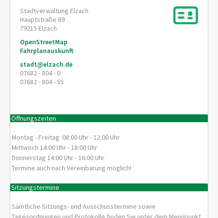
Stadtverwaltung Elzach
Hauptstraße 69
79215
Elzach
OpenStreetMap
Fahrplanauskunft
stadt@elzach.de
07682 - 804 - 0
07682 - 804 - 55
Öffnungszeiten
Montag - Freitag 08:00 Uhr - 12:00 Uhr
Mittwoch 14:00 Uhr - 18:00 Uhr
Donnerstag 14:00 Uhr - 16:00 Uhr
Termine auch nach Vereinbarung möglich!
Sitzungstermine
Sämtliche Sitzungs- und Ausschusstermine sowie
Tagesordnungen und Protokolle finden Sie unter dem Menüpunkt