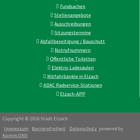
Fundsachen
Stellenangebote
Ausschreibungen
Sitzungstermine
Abfallbeseitigung / Bauschutt
Notrufnummern
Öffentliche Toiletten
Elektro-Ladesäulen
Mitfahrbänkle in Elzach
ADAC Radservice-Stationen
Elzach-APP
Copyright © 2016 Stadt Elzach
Impressum
Barrierefreiheit
Datenschutz
powered by
Komm.ONE