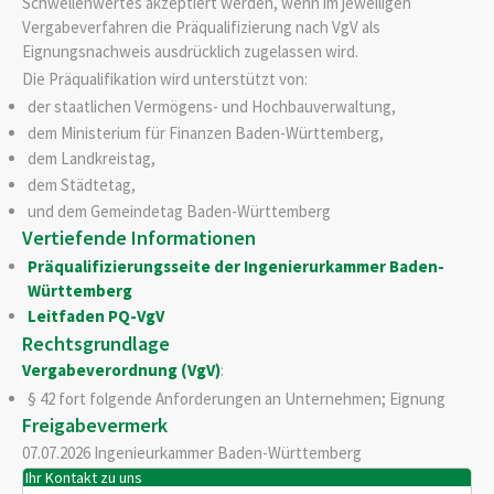
Schwellenwertes akzeptiert werden, wenn im jeweiligen
Vergabeverfahren die Präqualifizierung nach VgV als
Eignungsnachweis ausdrücklich zugelassen wird.
Die Präqualifikation wird unterstützt von:
der staatlichen Vermögens- und Hochbauverwaltung,
dem Ministerium für Finanzen Baden-Württemberg,
dem Landkreistag,
dem Städtetag,
und dem Gemeindetag Baden-Württemberg
Vertiefende Informationen
Präqualifizierungsseite der Ingenierurkammer Baden-
Württemberg
Leitfaden PQ-VgV
Rechtsgrundlage
Vergabeverordnung (VgV)
:
§ 42 fort folgende
Anforderungen an Unternehmen; Eignung
Freigabevermerk
07.07.2026
Ingenieurkammer Baden-Württemberg
Ihr Kontakt zu uns