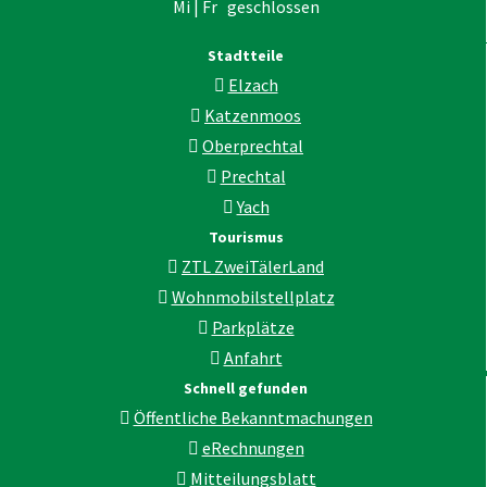
Mi | Fr geschlossen
Stadtteile
Elzach
Katzenmoos
Oberprechtal
Prechtal
Yach
Tourismus
ZTL ZweiTälerLand
Wohnmobilstellplatz
Parkplätze
Anfahrt
Schnell gefunden
Öffentliche Bekanntmachungen
eRechnungen
Mitteilungsblatt