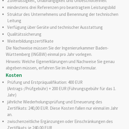
Zuverlässigkeit, Unabhängigkeit und Unbescholtenheit
mindestens drei Referenzen pro beantragtem Leistungsbild
Struktur des Unternehmens und Benennung der technischen
Leitung
Verfügung über Geräte und technischer Ausstattung
Qualitätssicherung
Weiterbildungszertifikate
Die Nachweise müssen Sie der Ingenierurkammer Baden-
Württemberg (INGBW) einmal pro Jahr vorlegen.
Hinweis: Welche Eigenerklärungen und Nachweise Sie genau
abgeben müssen, erfahren Sie im Antragsformular.
Kosten
Prüfung und Erstpräqualifikation: 400 EUR
(Antrags-/Prüfgebühr) + 200 EUR (Führungsgebühr für das 1.
Jahr)
jährliche Wiederholungsprüfung und Erneuerung des
Zertifikats: 240,00 EUR. Diese Kosten fallen nur einmal im Jahr
an.
zwischenzeitliche Ergänzungen oder Einschränkungen des
Zertifikats: je 240,00 EUR