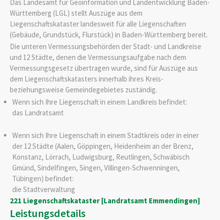
Das Landesamt für Geoinformation und Landentwicklung Baden-
Württemberg (LGL) stellt Auszüge aus dem
Liegenschaftskataster landesweit für alle Liegenschaften
(Gebäude, Grundstück, Flurstück) in Baden-Württemberg bereit.
Die unteren Vermessungsbehörden der Stadt- und Landkreise
und 12 Städte, denen die Vermessungsaufgabe nach dem
Vermessungsgesetz übertragen wurde, sind für Auszüge aus
dem Liegenschaftskatasters innerhalb ihres Kreis-
beziehungsweise Gemeindegebietes zuständig.
Wenn sich Ihre Liegenschaft in einem Landkreis befindet:
das Landratsamt
Wenn sich Ihre Liegenschaft in einem Stadtkreis oder in einer
der 12 Städte (Aalen, Göppingen, Heidenheim an der Brenz,
Konstanz, Lörrach, Ludwigsburg, Reutlingen, Schwäbisch
Gmünd, Sindelfingen, Singen, Villingen-Schwenningen,
Tübingen) befindet:
die Stadtverwaltung
221 Liegenschaftskataster [Landratsamt Emmendingen]
Leistungsdetails