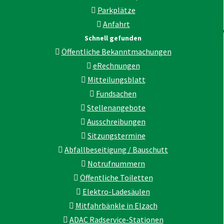
Parkplätze
Anfahrt
Schnell gefunden
Öffentliche Bekanntmachungen
eRechnungen
Mitteilungsblatt
Fundsachen
Stellenangebote
Ausschreibungen
Sitzungstermine
Abfallbeseitigung / Bauschutt
Notrufnummern
Öffentliche Toiletten
Elektro-Ladesäulen
Mitfahrbänkle in Elzach
ADAC Radservice-Stationen