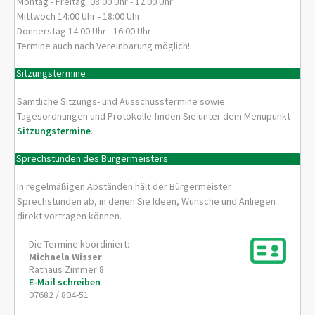
Montag - Freitag 08:00 Uhr - 12:00 Uhr
Mittwoch 14:00 Uhr - 18:00 Uhr
Donnerstag 14:00 Uhr - 16:00 Uhr
Termine auch nach Vereinbarung möglich!
Sitzungstermine
Sämtliche Sitzungs- und Ausschusstermine sowie
Tagesordnungen und Protokolle finden Sie unter dem Menüpunkt
Sitzungstermine
.
Sprechstunden des Bürgermeisters
In regelmäßigen Abständen hält der Bürgermeister
Sprechstunden ab, in denen Sie Ideen, Wünsche und Anliegen
direkt vortragen können.
Die Termine koordiniert:
Michaela
Wisser
Rathaus Zimmer 8
E-Mail schreiben
07682 / 804-51