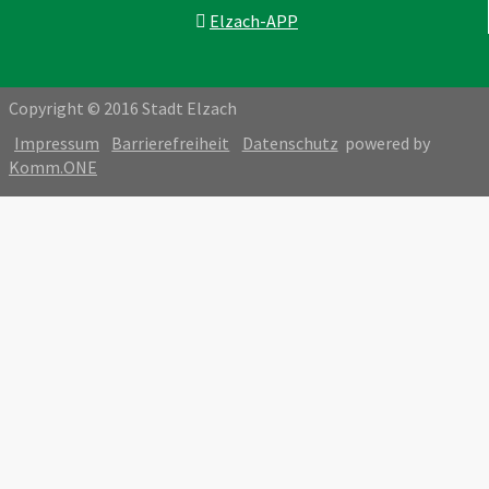
Elzach-APP
Copyright © 2016 Stadt Elzach
Impressum
Barrierefreiheit
Datenschutz
powered by
Komm.ONE