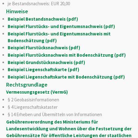
je Bestandsnachweis: EUR 20,00
Hinweise
Beispiel Bestandsnachweis (pdf)
Beispiel Flurstücks- und Eigentumsnachweis (pdf)
Beispiel Flurstücks- und Eigentumsnachweis mit
Bodenschätzung (pdf)
Beispiel Flurstücksnachweis (pdf)
Beispiel Flurstücksnachweis mit Bodenschätzung (pdf)
Beispiel Grundstücksnachweis (pdf)
Beispiel Liegenschaftskarte (pdf)
Beispiel Liegenschaftskarte mit Bodenschätzung (pdf)
Rechtsgrundlage
Vermessungsgesetz (VermG)
§ 2 Geobasisinformationen
§ 4 Liegenschaftskataster
§ 14 Erheben und Übermitteln von Informationen
Gebührenverordnung des Ministeriums für
Landesentwicklung und Wohnen über die Festsetzung der
Gebührensätze für öffentliche Leistungen der staatlichen