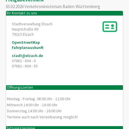
03.02.2026 Verkehrsministerium Baden-Württemberg
Ihr Kontakt zu uns
Stadtverwaltung Elzach
Hauptstraße 69
79215
Elzach
OpenStreetMap
Fahrplanauskunft
stadt@elzach.de
07682 - 804 - 0
07682 - 804 - 55
Öffnungszeiten
Montag - Freitag 08:00 Uhr - 12:00 Uhr
Mittwoch 14:00 Uhr - 18:00 Uhr
Donnerstag 14:00 Uhr - 16:00 Uhr
Termine auch nach Vereinbarung möglich!
Sitzungstermine