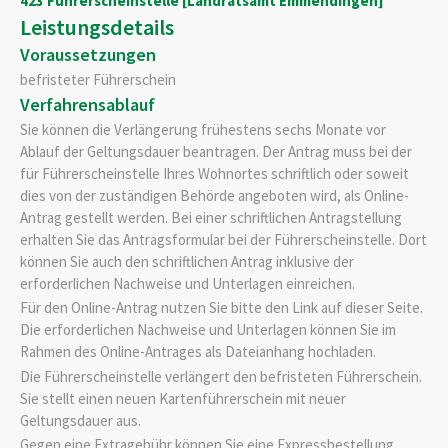
423 Führerscheinstelle [Landratsamt Emmendingen]
Leistungsdetails
Voraussetzungen
befristeter Führerschein
Verfahrensablauf
Sie können die Verlängerung frühestens sechs Monate vor
Ablauf der Geltungsdauer beantragen. Der Antrag muss bei der
für Führerscheinstelle Ihres Wohnortes schriftlich oder soweit
dies von der zuständigen Behörde angeboten wird, als Online-
Antrag gestellt werden. Bei einer schriftlichen Antragstellung
erhalten Sie das Antragsformular bei der Führerscheinstelle. Dort
können Sie auch den schriftlichen Antrag inklusive der
erforderlichen Nachweise und Unterlagen einreichen.
Für den Online-Antrag nutzen Sie bitte den Link auf dieser Seite.
Die erforderlichen Nachweise und Unterlagen können Sie im
Rahmen des Online-Antrages als Dateianhang hochladen.
Die Führerscheinstelle verlängert den befristeten Führerschein.
Sie stellt einen neuen Kartenführerschein mit neuer
Geltungsdauer aus.
Gegen eine Extragebühr können Sie eine Expressbestellung