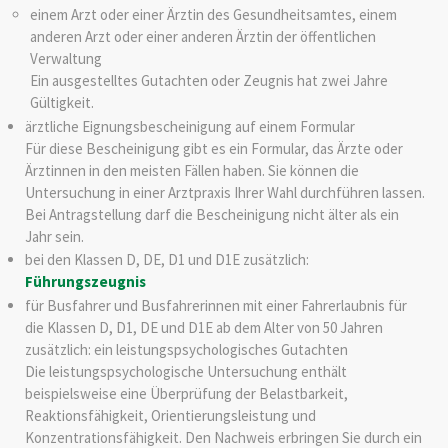
einem Arzt oder einer Ärztin des Gesundheitsamtes, einem
anderen Arzt oder einer anderen Ärztin der öffentlichen
Verwaltung
Ein ausgestelltes Gutachten oder Zeugnis hat zwei Jahre
Gültigkeit.
ärztliche Eignungsbescheinigung auf einem Formular
Für diese Bescheinigung gibt es ein Formular, das Ärzte oder
Ärztinnen in den meisten Fällen haben. Sie können die
Untersuchung in einer Arztpraxis Ihrer Wahl durchführen lassen.
Bei Antragstellung darf die Bescheinigung nicht älter als ein
Jahr sein.
bei den Klassen D, DE, D1 und D1E zusätzlich:
Führungszeugnis
für Busfahrer und Busfahrerinnen mit einer Fahrerlaubnis für
die Klassen D, D1, DE und D1E ab dem Alter von 50 Jahren
zusätzlich: ein leistungspsychologisches Gutachten
Die leistungspsychologische Untersuchung enthält
beispielsweise eine Überprüfung der Belastbarkeit,
Reaktionsfähigkeit, Orientierungsleistung und
Konzentrationsfähigkeit. Den Nachweis erbringen Sie durch ein