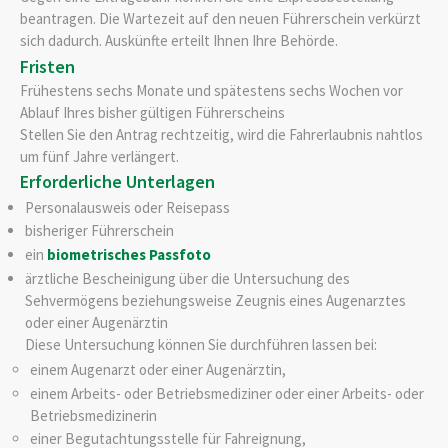
bea
n
tragen. Die Wartezeit auf den neuen Führerschein verkürzt
sich dadurch. Auskünfte erteilt Ihnen Ihre Behörde.
Fristen
Frühestens sechs Monate und spätestens sechs Wochen vor
Ablauf Ihres bisher gültigen Führerscheins
Stellen Sie den Antrag rechtzeitig, wird die Fahrerlaubnis nahtlos
um fünf Jahre verlängert.
Erforderliche Unterlagen
Personalausweis oder Reisepass
bisheriger Führerschein
ein
biometrisches Passfoto
ärztliche Bescheinigung über die Untersuchung des
Sehvermögens beziehungsweise Zeugnis eines Augenarztes
oder einer Augenärztin
Diese Untersuchung können Sie durchführen lassen bei:
einem Augenarzt oder einer Augenärztin,
einem Arbeits- oder Betriebsmediziner oder einer Arbeits- oder
Betriebsmedizinerin
einer Begutachtungsstelle für Fahreignung,