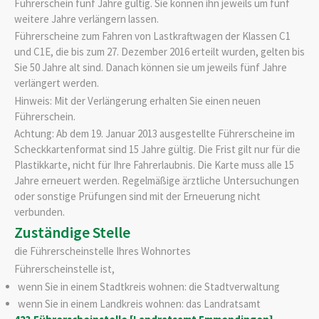
Führerschein fünf Jahre gültig. Sie können ihn jeweils um fünf
weitere Jahre verlängern lassen.
Führerscheine zum Fahren von Lastkraftwagen der Klassen C1
und C1E, die bis zum 27. Dezember 2016 erteilt wurden, gelten bis
Sie 50 Jahre alt sind. Danach können sie um jeweils fünf Jahre
verlängert werden.
Hinweis:
Mit der Verlängerung erhalten Sie einen neuen
Führe
r
schein.
Achtung: Ab dem 19. Januar 2013 ausgestellte Führerscheine im
Scheckkartenformat sind 15 Jahre gültig. Die Frist gilt nur für die
Plastikkarte, nicht für Ihre Fahrerlaubnis. Die Karte muss alle 15
Jahre erneuert werden. Regelmäßige ärztliche Untersuchungen
oder sonstige Prüfungen sind mit der Erneuerung nicht
verbunden.
Zuständige Stelle
die Führerscheinstelle Ihres Wohnortes
Führerscheinstelle ist,
wenn Sie in einem Stadtkreis wohnen: die Stadtverwaltung
wenn Sie in einem Landkreis wohnen: das Landratsamt