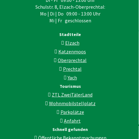
Di - Fr 09:00 - 13:00 Uhr
Schulstr. 8, Elzach-Oberprechtal:
Mo | Di | Do 09:00 - 13:00 Uhr
Mi | Fr geschlossen
Stadtteile
Elzach
Katzenmoos
Oberprechtal
Prechtal
Yach
Tourismus
ZTL ZweiTälerLand
Wohnmobilstellplatz
Parkplätze
Anfahrt
Schnell gefunden
Öffentliche Bekanntmachungen