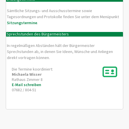
Sämtliche Sitzungs- und Ausschusstermine sowie
Tagesordnungen und Protokolle finden Sie unter dem Menüpunkt
Sitzungstermine
.
Sprechstunden des Bürgermeisters
In regelmäßigen Abständen hält der Bürgermeister
Sprechstunden ab, in denen Sie Ideen, Wünsche und Anliegen
direkt vortragen können.
Die Termine koordiniert:
Michaela
Wisser
Rathaus Zimmer 8
E-Mail schreiben
07682 / 804-51