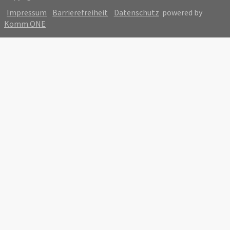
Impressum
Barrierefreiheit
Datenschutz
powered by
Komm.ONE