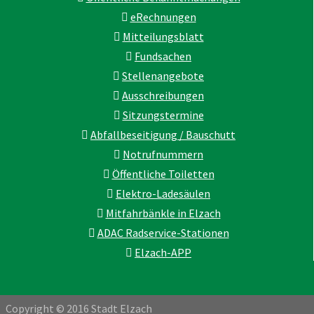
eRechnungen
Mitteilungsblatt
Fundsachen
Stellenangebote
Ausschreibungen
Sitzungstermine
Abfallbeseitigung / Bauschutt
Notrufnummern
Öffentliche Toiletten
Elektro-Ladesäulen
Mitfahrbänkle in Elzach
ADAC Radservice-Stationen
Elzach-APP
Copyright © 2016 Stadt Elzach