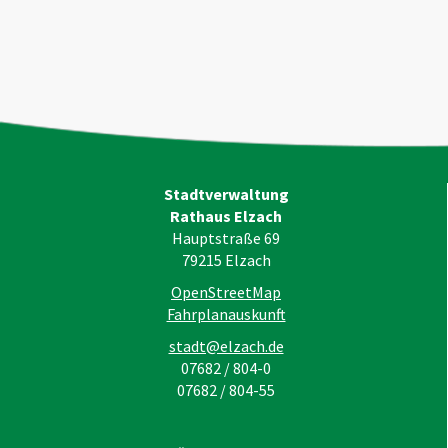
Stadtverwaltung
Rathaus Elzach
Hauptstraße 69
79215
Elzach
OpenStreetMap
Fahrplanauskunft
stadt@elzach.de
07682 / 804-0
07682 / 804-55