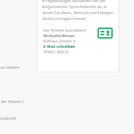
In regelmäßigen Abständen hält der
Bürgermeister Sprechstunden ab, in
denen Sie Ideen, Wünsche und Anliegen
direkt vortragen können.
Die Termine koordiniert:
Michaela
Wisser
Rathaus Zimmer 8
E-Mail schreiben
07682 / 804-51
ten Staaten
 der Klassen C
zusätzlich