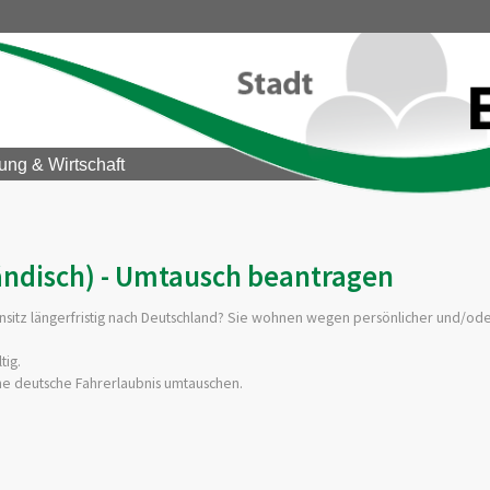
ung & Wirtschaft
ändisch) - Umtausch beantragen
sitz längerfristig nach Deutschland? Sie wohnen wegen persönlicher und/ode
tig.
ine deutsche Fahrerlaubnis umtauschen.