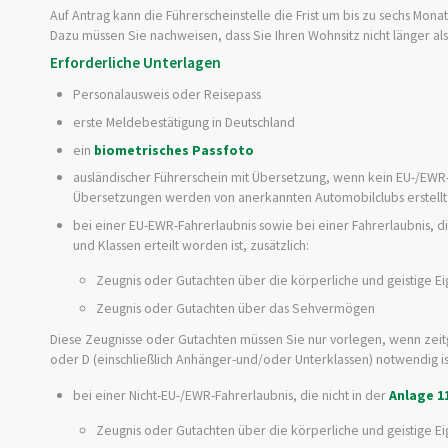
Auf Antrag kann die Führerscheinstelle die Frist um bis zu sechs Mona
Dazu müssen Sie nachweisen, dass Sie Ihren Wohnsitz nicht länger a
Erforderliche Unterlagen
Personalausweis oder Reisepass
erste Meldebestätigung in Deutschland
ein
biometrisches Passfoto
ausländischer Führerschein mit Übersetzung, wenn kein EU-/EWR
Übersetzungen werden von anerkannten Automobilclubs erstellt
bei einer EU-EWR-Fahrerlaubnis sowie bei einer Fahrerlaubnis, d
und Klassen erteilt worden ist, zusätzlich:
Zeugnis oder Gutachten über die körperliche und geistige E
Zeugnis oder Gutachten über das Sehvermögen
Diese Zeugnisse oder Gutachten müssen Sie nur vorlegen, wenn zeitg
oder D (einschließlich Anhänger-und/oder Unterklassen) notwendig is
bei einer Nicht-EU-/EWR-Fahrerlaubnis, die nicht in der
Anlage 1
Zeugnis oder Gutachten über die körperliche und geistige E