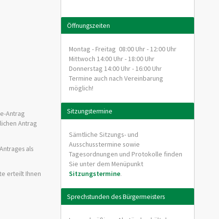
Öffnungszeiten
Montag - Freitag 08:00 Uhr - 12:00 Uhr
Mittwoch 14:00 Uhr - 18:00 Uhr
Donnerstag 14:00 Uhr - 16:00 Uhr
Termine auch nach Vereinbarung
möglich!
Sitzungstermine
ne-Antrag
tlichen Antrag
Sämtliche Sitzungs- und
Ausschusstermine sowie
Antrages als
Tagesordnungen und Protokolle finden
Sie unter dem Menüpunkt
Sitzungstermine
.
e erteilt Ihnen
Sprechstunden des Bürgermeisters