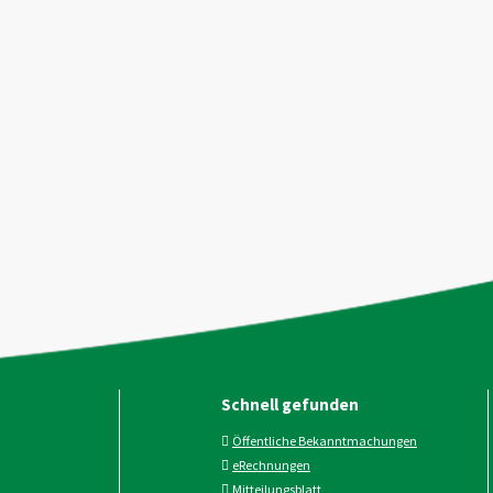
Schnell gefunden
Öffentliche Bekanntmachungen
eRechnungen
Mitteilungsblatt