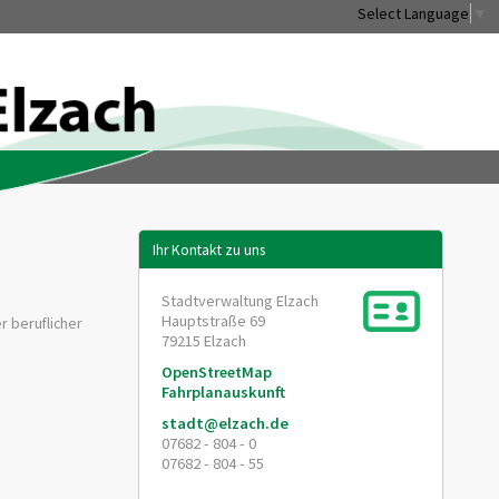
Select Language
▼
Ihr Kontakt zu uns
Stadtverwaltung Elzach
Hauptstraße 69
r beruflicher
79215
Elzach
OpenStreetMap
Fahrplanauskunft
stadt@elzach.de
07682 - 804 - 0
07682 - 804 - 55