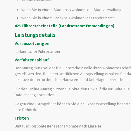
wenn Sie in einem Stadtkreis wohnen: die Stadtverwaltung
wenn Sie in einem Landkreis wohnen: das Landratsamt
423 Führerscheinstelle [Landratsamt Emmendingen]
Leistungsdetails
Voraussetzungen
ausländischer Führerschein
Verfahrensablauf
Der Antrag muss bei der für Führerscheinstelle Ihres Wohnortes schr
gestellt werden. Bei einer schriftlichen Antragstellung erhalten Sie d
inklusive der erforderlichen Nachweise und Unterlagen einreichen.
Für den Online-Antrag nutzen Sie bitte den Link auf dieser Seite. D
Dateianhang hochladen.
Gegen eine Extragebühr können Sie eine Expressbestellung bea
n
tra
Ihre Behörde.
Fristen
Umtausch bis spätestens sechs Monate nach Einreise