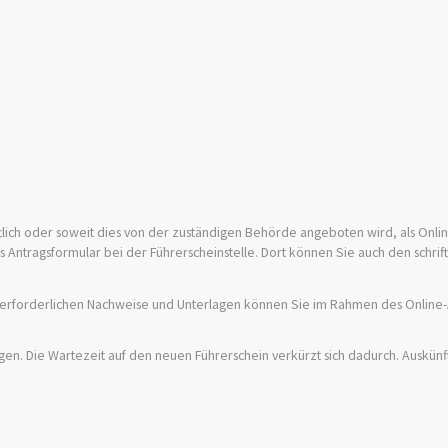
iftlich oder soweit dies von der zuständigen Behörde angeboten wird, als Onli
as Antragsformular bei der Führerscheinstelle. Dort können Sie auch den schrif
ie erforderlichen Nachweise und Unterlagen können Sie im Rahmen des Online-
gen. Die Wartezeit auf den neuen Führerschein verkürzt sich dadurch. Auskünft