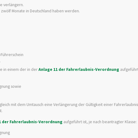
te verlängern.
ls zwölf Monate in Deutschland haben werden.
-Führerschein
.
ie in einem der in der
Anlage 11 der Fahrerlaubnis-Verordnung
aufgeführ
ignung sowie
leich mit dem Umtausch eine Verlängerung der Gültigkeit einer Fahrerlaubnis
t.
1 der Fahrerlaubnis-Verordnung
aufgeführt ist, je nach beantragter Klasse: 
ignung