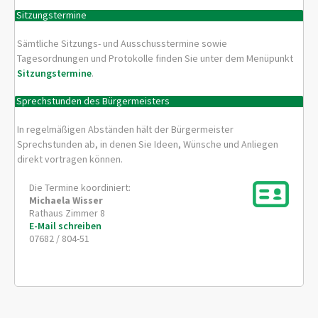
Sitzungstermine
Sämtliche Sitzungs- und Ausschusstermine sowie
Tagesordnungen und Protokolle finden Sie unter dem Menüpunkt
Sitzungstermine
.
Sprechstunden des Bürgermeisters
In regelmäßigen Abständen hält der Bürgermeister
Sprechstunden ab, in denen Sie Ideen, Wünsche und Anliegen
direkt vortragen können.
Die Termine koordiniert:
Michaela
Wisser
Rathaus Zimmer 8
E-Mail schreiben
07682 / 804-51