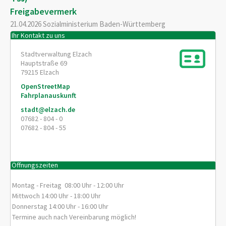
Freigabevermerk
21.04.2026 Sozialministerium Baden-Württemberg
Ihr Kontakt zu uns
Stadtverwaltung Elzach
Hauptstraße 69
79215
Elzach
OpenStreetMap
Fahrplanauskunft
stadt@elzach.de
07682 - 804 - 0
07682 - 804 - 55
Öffnungszeiten
Montag - Freitag 08:00 Uhr - 12:00 Uhr
Mittwoch 14:00 Uhr - 18:00 Uhr
Donnerstag 14:00 Uhr - 16:00 Uhr
Termine auch nach Vereinbarung möglich!