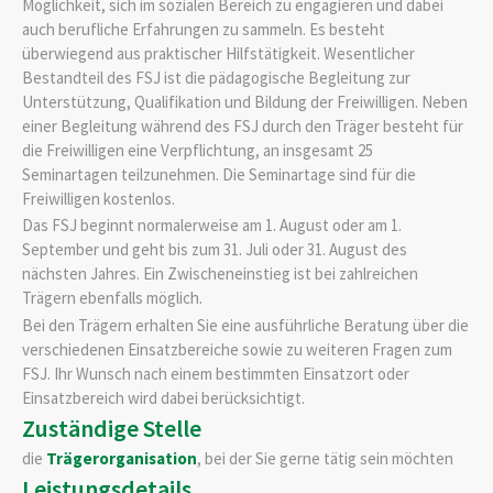
Möglichkeit, sich im sozialen Bereich zu engagieren und dabei
auch berufliche Erfahrungen zu sammeln.
Es besteht
überwiegend aus praktischer Hilfstätigkeit. Wesentlicher
Bestandteil des FSJ ist die
pädagogische Begleitung zur
Unterstützung, Qualifikation und Bildung der Freiwilligen. Neben
einer Begleitung während des FSJ durch den Träger besteht für
die Freiwilligen eine Verpflichtung, an insgesamt 25
Seminartagen teilzunehmen. Die Seminartage sind für die
Freiwilligen kostenlos.
Das FSJ beginnt normalerweise am 1. August oder am 1.
September und geht bis zum 31. Juli oder 31. August des
nächsten Jahres. Ein Zwischeneinst
ieg ist bei zahlreichen
Trägern ebenfalls möglich.
Bei den Trägern erhalten Sie eine ausführliche Beratung über die
verschiedenen Einsatzbereiche sowie zu weiteren Fragen zum
FSJ. Ihr Wunsch nach einem bestimmten Einsatzort oder
Einsatzbereich wird dabei berücksichtigt.
Zuständige Stelle
die
Trägerorganisation
, bei der Sie gerne tätig sein möchten
Leistungsdetails