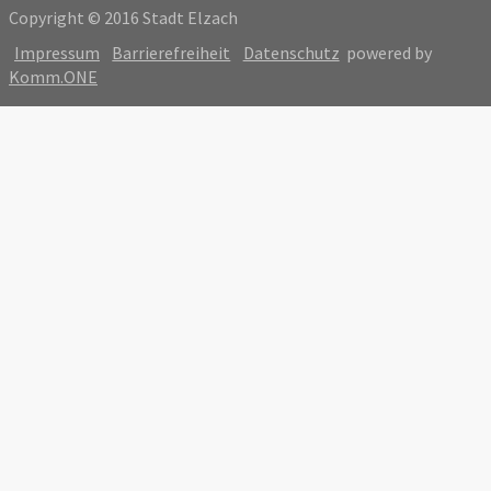
Copyright © 2016 Stadt Elzach
Impressum
Barrierefreiheit
Datenschutz
powered by
Komm.ONE