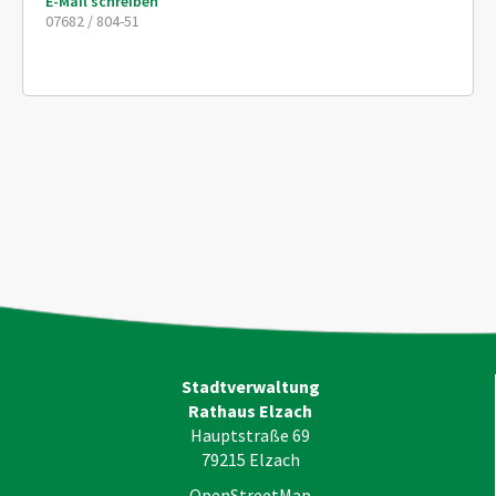
E-Mail schreiben
07682 / 804-51
Stadtverwaltung
Rathaus Elzach
Hauptstraße 69
79215
Elzach
OpenStreetMap