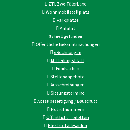
ZTL ZweiTälerLand
Wohnmobilstellplatz
Parkplätze
Anfahrt
Schnell gefunden
Öffentliche Bekanntmachungen
eRechnungen
Mitteilungsblatt
Fundsachen
Stellenangebote
Ausschreibungen
Sitzungstermine
Abfallbeseitigung / Bauschutt
Notrufnummern
Öffentliche Toiletten
Elektro-Ladesäulen