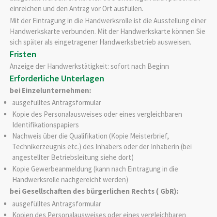
einreichen und den Antrag vor Ort ausfüllen.
Mit der Eintragung in die Handwerksrolle ist die Ausstellung einer
Handwerkskarte verbunden. Mit der Handwerkskarte können Sie
sich später als eingetragener Handwerksbetrieb ausweisen.
Fristen
Anzeige der Handwerkstätigkeit: sofort nach Beginn
Erforderliche Unterlagen
bei Einzelunternehmen:
ausgefülltes Antragsformular
Kopie des Personalausweises oder eines vergleichbaren
Identifikationspapiers
Nachweis über die Qualifikation (Kopie Meisterbrief,
Technikerzeugnis etc.) des Inhabers oder der Inhaberin (bei
angestellter Betriebsleitung siehe dort)
Kopie Gewerbeanmeldung (kann nach Eintragung in die
Handwerksrolle nachgereicht werden)
bei Gesellscha
ften des bürgerlichen Rechts ( GbR):
ausgefülltes Antragsformular
Kopien des Personalausweises oder eines vergleichbaren