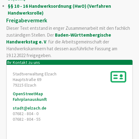
§§ 10 - 16 Handwerksordnung (HwO) (Verfahren
Handwerksrolle)
Freigabevermerk
Dieser Text entstand in enger Zusammenarbeit mit den fachlich
zuständigen Stellen. Der
Baden-Württembergische
Handwerkstag e. V
. für die Arbeitsgemeinschaft der
Handwerkskammern hat dessen ausführliche Fassung am
19.12.2022 freigegeben.
Ihr Kontakt zu uns
Stadtverwaltung Elzach
Hauptstraße 69
79215
Elzach
OpenStreetMap
Fahrplanauskunft
stadt@elzach.de
07682 - 804 - 0
07682 - 804 - 55