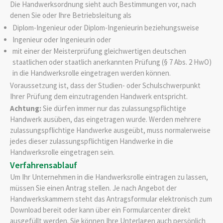
Die Handwerksordnung sieht auch Bestimmungen vor, nach
denen Sie oder Ihre Betriebsleitung als
Diplom-Ingenieur oder Diplom-Ingenieurin beziehungsweise
Ingenieur oder Ingenieurin oder
mit einer der Meisterprüfung gleichwertigen deutschen
staatlichen oder staatlich anerkannten Prüfung (§ 7 Abs. 2 HwO)
in die Handwerksrolle eingetragen werden können.
Voraussetzung ist, dass der Studien- oder Schulschwerpunkt
Ihrer Prüfung dem einzutragenden Handwerk entspricht.
Achtung:
Sie dürfen immer nur das zulassungspflichtige
Handwerk ausüben, das eingetragen wurde. Werden mehrere
zulassungspflichtige Handwerke ausgeübt, muss normalerweise
jedes dieser zulassungspflichtigen Handwerke in die
Handwerksrolle eingetragen sein.
Verfahrensablauf
Um Ihr Unternehmen in die Handwerksrolle eintragen zu lassen,
müssen Sie einen Antrag stellen.
Je nach Angebot der
Handwerkskammern steht das Antragsformular elektronisch zum
Download bereit oder kann über ein Formularcenter direkt
ausgefüllt werden. Sie können Ihre Unterlagen auch persönlich