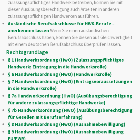
zulassungspflichtiges Handwerk betreiben, können Sie mit
dieser Ausübungsberechtigung auch Arbeiten in anderen
zulassungspflichtigen Handwerken ausführen.
Ausländische Berufsabschlusse für HWK-Berufe –
anerkennen lassen
Wenn Sie einen ausländischen
Berufsabschluss haben, können Sie diesen auf Gleichwertigkeit
mit einem deutschen Berufsabschluss überprüfen lassen.
Rechtsgrundlage
§ 1 Handwerksordnung (HwO) (Zulassungspflichtiges
Handwerk; Eintragung in die Handwerksrolle)
§ 6 Handwerksordnung (HwO) (Handwerksrolle)
§ 7 Handwerksordnung (HwO) (Eintragsvoraussetzungen
in die Handwerksrolle)
§ 7a Handwerksordnung (HwO) (Ausübungsberechtigung
für andere zulassungspflichtige Handwerke)
§ 7b Handwerksordnung (HwO) (Ausübungsberechtigung
für Gesellen mit Berufserfahrung)
§ 8 Handwerksordnung (HwO) (Ausnahmebewilligung)
§ 9 Handwerksordnung (HwO) (Ausnahmebewilligung
EU/EWR)