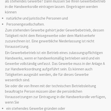
als stehendes Gewerbe? Dann müssen Sie Ihren Gewerbebetrieb
in die Handwerksrolle eintragen lassen.
Eingetragen werden
können
natürliche und juristische Personen und
Personengesellschaften.
Zum stehenden Gewerbe gehört jeder Gewerbebetrieb, dessen
Tätigkeit nicht dem Reisegewerbe oder dem Marktverkehr
zuzurechnen ist. Eine gewerbliche Niederlassung ist nicht
Voraussetzung.
Ein Gewerbebetrieb ist ein Betrieb eines zulassungspflichtigen
Handwer
ks, wenn er handwerksmäßig betrieben wird und ein
Gewerbe vollständig umfasst. Das Gewerbe muss in der Anlage A
zur Handwerksordnung aufgeführt sein. Es können auch
Tätigkeiten ausgeübt werden, die für dieses Gewerb
e
wesentlich sind.
Sie oder die von Ihnen mit der technischen Betriebsleitung
beauftragte Person müssen über die persönlichen
Voraussetzungen zur Eintragung in die Handwerksrolle verfügen,
wenn Sie
ein stehendes Gewerbe gründen oder