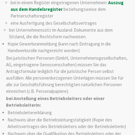
bei in einem Register eingetragenen Unternehmen:
Auszug
aus dem Handelsregister
beziehungsweise dem
Partnerschaftsregister
eine Ausfertigung des Gesellschaftsvertrages
bei Unternehmenssitz im Ausland: Dokumente aus dem
Sitzland, die die Rechtsform nachweisen.
Kopie Gewerbeanmeldung (kann nach Eintragung in die
Handwerksrolle nachgereicht werden)
Bei juristischen Personen (GmbH, Unternehmensgesellschaften,
AG, eingetragene Genossenschaften) müssen Sie das
Antragsformular lediglich für die juristische Person selbst
ausfüllen. Alle personenbezogenen Unterlagen müssen Sie für
alle zur Geschäftsführung berechtigten natürlichen Personen
einreichen (z.B. Personalpapiere).
bei Anstellung eines Betriebsleiters oder einer
Betriebsleiterin:
Betriebsleitererklärung
Nachweis über die Betriebsleitungstätigkeit (Kopie des
Arbeitsvertrages des Betriebsleiters oder der Betriebsleiterin)
Nachweis über die Qualifikation des Betriebsleiters oder der