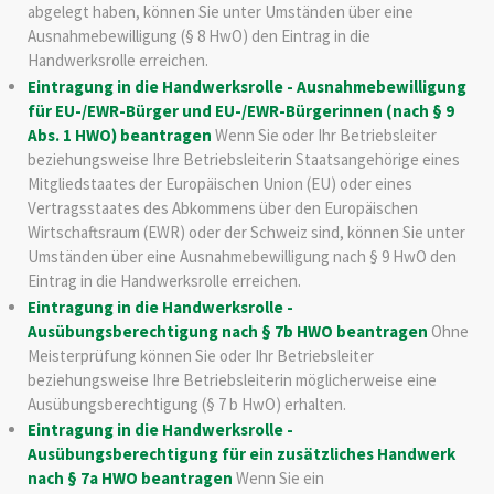
abgelegt haben, können Sie unter Umständen über eine
Ausnahmebewilligung (§ 8 HwO) den Eintrag in die
Handwerksrolle erreichen.
Eintragung in die Handwerksrolle - Ausnahmebewilligung
für EU-/EWR-Bürger und EU-/EWR-Bürgerinnen (nach § 9
Abs. 1 HWO) beantragen
Wenn Sie oder Ihr Betriebsleiter
beziehungsweise Ihre Betriebsleiterin Staatsangehörige eines
Mitgliedstaates der Europäischen Union (EU) oder eines
Vertragsstaates des Abkommens über den Europäischen
Wirtschaftsraum (EWR) oder der Schweiz sind, können Sie unter
Umständen über eine Ausnahmebewilligung nach § 9 HwO den
Eintrag in die Handwerksrolle erreichen.
Eintragung in die Handwerksrolle -
Ausübungsberechtigung nach § 7b HWO beantragen
Ohne
Meisterprüfung können Sie oder Ihr Betriebsleiter
beziehungsweise Ihre Betriebsleiterin möglicherweise eine
Ausübungsberechtigung (§ 7 b HwO) erhalten.
Eintragung in die Handwerksrolle -
Ausübungsberechtigung für ein zusätzliches Handwerk
nach § 7a HWO beantragen
Wenn Sie ein