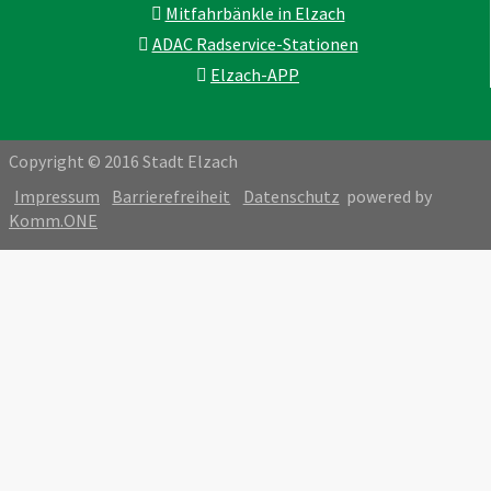
Mitfahrbänkle in Elzach
ADAC Radservice-Stationen
Elzach-APP
Copyright © 2016 Stadt Elzach
Impressum
Barrierefreiheit
Datenschutz
powered by
Komm.ONE