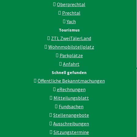
Oberprechtal
Prechtal
Yach
Tourismus
ZTL ZweiTälerLand
Wohnmobilstellplatz
Parkplätze
Anfahrt
Schnell gefunden
Öffentliche Bekanntmachungen
eRechnungen
Mitteilungsblatt
Fundsachen
Stellenangebote
Ausschreibungen
Sitzungstermine