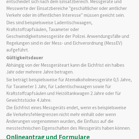
entscheidet sich nach dem Einsatzbereich. Messgeräte und
Messwerte der Einsatzbereiche "geschäftlicher oder amtlicher
Verkehr oder im öffentlichen Interesse" müssen geeicht sein.
Dies sind beispielsweise Ladentischwaagen,
Kraftstoffzapfsäulen, Taxameter oder
Geschwindigkeitsmessgeräte der Polizei. Anwendungsfälle und
Regelungen sind in der Mess- und Eichverordnung (MessEV)
aufgeführt.
Gültigkeitsdauer
Abhängig von der Messgeräteart kann die Eichfrist ein halbes
Jahr oder mehrere Jahre betragen.
Sie beträgt beispielsweise für Atemalkoholmessgeräte 0,5 Jahre,
für Taxameter 1 Jahr, für Ladentischwaagen sowie für
Kraftstoffzapfsäulen und Heizöltankwagen 2 Jahre oder für
Gewichtstücke 4 Jahre.
Die Eichfrist eines Messgeräts endet, wenn es beispielsweise
die Verkehrsfehlergrenzen nicht mehr einhält oder wenn
Änderungen vorgenommen wurden, die Einfluss auf die
messtechnischen Eigenschaften des Messgeräts haben können.
Onlineantrag und Formulare