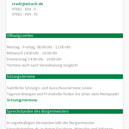
stadt@elzach.de
07682 - 804 - 0
07682 - 804 - 55
Öffnungszeiten
Montag - Freitag 08:00 Uhr - 12:00 Uhr
Mittwoch 14:00 Uhr - 18:00 Uhr
Donnerstag 14:00 Uhr - 16:00 Uhr
Termine auch nach Vereinbarung möglich!
Sitzungstermine
Sämtliche Sitzungs- und Ausschusstermine sowie
Tagesordnungen und Protokolle finden Sie unter dem Menüpunkt
Sitzungstermine
.
Sprechstunden des Bürgermeisters
In regelmäßigen Abständen hält der Bürgermeister
Sprechstunden ab, in denen Sie Ideen, Wünsche und Anliegen