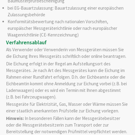
Baumusterprüfbescheinigung
bei EG-Bauartzulassung: Bauartzulassung einer europäischen
Zulassungsbehörde
Konformitätsbewertung nach nationalen Vorschiften,
europäischer Messgeräterichtlinie oder nach europäischer
Waagenrichtlinie (CE-Kennzeichnung)
Verfahrensablauf
Als Verwender oder Verwenderin von Messgeräten müssen Sie
die Eichung Ihres Messgeräts schriftlich oder online beantragen.
Die Eichung erfolgt in der Regel am Aufstellungsort des
Messgerätes. Je nach Art des Messgerätes kann die Eichung im
Rahmen einer Rundfahrt erfolgen. D.h. der Eichbeamte oder die
Eichbeamtin kommt ohne Anmeldung zur Eichung vorbei (z.B. bei
Ladenwaagen) oder es wird ein Termin mit Ihnen abgestimmt
(z.B. bei Fahrzeugwaagen).
Messgeräte für Elektrizität, Gas, Wasser oder Wärme müssen Sie
einer staatlich anerkannten Prüfstelle zur Eichung vorlegen.
Hinweis:
In besonderen Fällen kann der Messgerätebesitzer
oder die Messgerätebesitzerin zum Transport oder zur
Bereitstellung der notwendigen Prüfmittel verpflichtet werden.