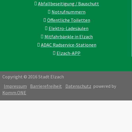
Abfallbeseitigung / Bauschutt
Notrufnummern
Öffentliche Toiletten
Elektro-Ladesäulen
Mitfahrbänkle in Elzach
ADAC Radservice-Stationen
Elzach-APP
Copyright © 2016 Stadt Elzach
Impressum
Barrierefreiheit
Datenschutz
powered by
Komm.ONE