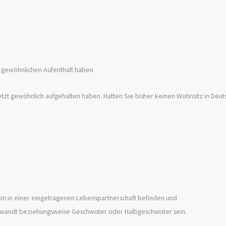
n gewöhnlichen Aufenthalt haben
etzt gewöhnlich aufgehalten haben. Hatten Sie bisher keinen Wohnsitz in Deut
hon in einer eingetragenen Lebenspartnerschaft befinden und
verwandt beziehungsweise Geschwister oder Halbgeschwister sein.