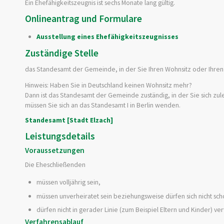
Ein Ehefähigkeitszeugnis ist sechs Monate lang gültig.
Onlineantrag und Formulare
Ausstellung eines Ehefähigkeitszeugnisses
Zuständige Stelle
das Standesamt der Gemeinde, in der Sie Ihren Wohnsitz oder Ihre
Hinweis: Haben Sie in Deutschland keinen Wohnsitz mehr?
Dann ist das Standesamt der Gemeinde zuständig, in der Sie sich zul
müssen Sie sich an das Standesamt I in Berlin wenden.
Standesamt [Stadt Elzach]
Leistungsdetails
Voraussetzungen
Die Eheschließenden
müssen volljährig sein,
müssen unverheiratet sein beziehungsweise dürfen sich nicht sc
dürfen nicht in gerader Linie (zum Beispiel Eltern und Kinder) 
Verfahrensablauf