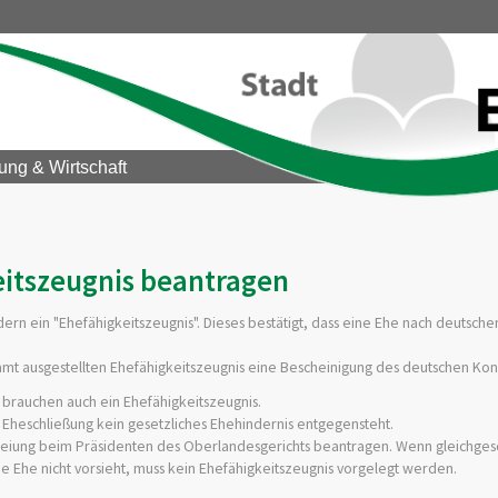
ung & Wirtschaft
eitszeugnis beantragen
ern ein "Ehefähigkeitszeugnis". Dieses bestätigt, dass eine Ehe nach deutsch
t ausgestellten Ehefähigkeitszeugnis eine Bescheinigung des deutschen Konsu
 brauchen auch ein Ehefähigkeitszeugnis.
 Eheschließung kein gesetzliches Ehehindernis entgegensteht.
efreiung beim Präsidenten des Oberlandesgerichts beantragen. Wenn gleichges
e Ehe nicht vorsieht, muss kein Ehefähigkeitszeugnis vorgelegt werden.