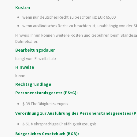
Kosten
wenn nur deutsches Recht zu beachten ist: EUR 65,00
wenn ausländisches Recht zu beachten ist, unabhängig von der S
Hinweis: Ihnen können weitere Kosten und Gebühren beim Standesam
Dolmetscher.
Bearbeitungsdauer
hängt vom Einzelfall ab
Hinweise
keine
Rechtsgrundlage
Personenstandsgesetz (PStG):
§ 39 Ehefähigkeitszeugnis
Verordnung zur Ausführung des Personenstandsgesetzes (P
§ 51 Mehrsprachiges Ehefähigkeitszeugnis
Bürgerliches Gesetzbuch (BGB):