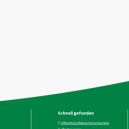
Schnell gefunden
Öffentliche Bekanntmachungen