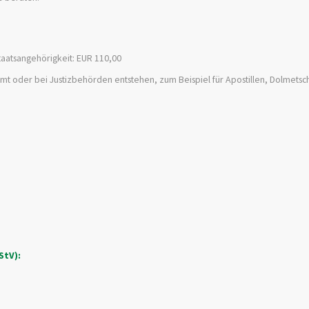
taatsangehörigkeit: EUR 110,00
t oder bei Justizbehörden entstehen, zum Beispiel für Apostillen, Dolmets
StV):