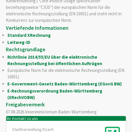
Konkretisierung ("Core Invoice Usage Specification"
beziehungsweise "CIUS") der europäischen Norm für die
elektronische Rechnungsstellung (EN 16931) und steht nicht in
Konkurrenz zur europäischen Norm.
Vertiefende Informationen
Standard XRechnung
Leitweg-ID
Rechtsgrundlage
Richtlinie 2014/55/EU über die elektronische
Rechnungsstellung bei öffentlichen Aufträgen
Europäische Norm für die elektronische Rechnungsstellung (EN
16931)
E-Government-Gesetz Baden-Württemberg (EGovG BW)
E-Rechnungsverordnung Baden-Württemberg
(ERechVOBW)
Freigabevermerk
07.08.2026 Innenministerium Baden-Württemberg
Ihr Kontakt zu uns
Stadtverwaltung Elzach