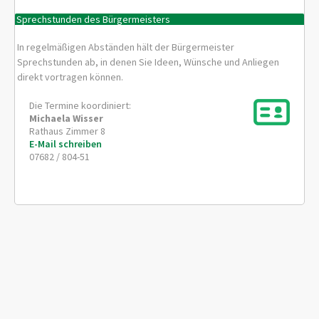
Sprechstunden des Bürgermeisters
In regelmäßigen Abständen hält der Bürgermeister
Sprechstunden ab, in denen Sie Ideen, Wünsche und Anliegen
direkt vortragen können.
Die Termine koordiniert:
Michaela
Wisser
Rathaus Zimmer 8
E-Mail schreiben
07682 / 804-51