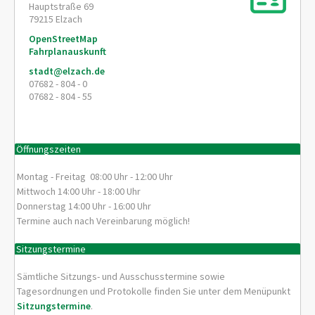
Hauptstraße 69
79215
Elzach
OpenStreetMap
Fahrplanauskunft
stadt@elzach.de
07682 - 804 - 0
07682 - 804 - 55
Öffnungszeiten
Montag - Freitag 08:00 Uhr - 12:00 Uhr
Mittwoch 14:00 Uhr - 18:00 Uhr
Donnerstag 14:00 Uhr - 16:00 Uhr
Termine auch nach Vereinbarung möglich!
Sitzungstermine
Sämtliche Sitzungs- und Ausschusstermine sowie
Tagesordnungen und Protokolle finden Sie unter dem Menüpunkt
Sitzungstermine
.