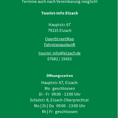
Termine auch nach Vereinbarung möglich!
Tourist-Info Elzach
Hauptstr. 67
79215
Elzach
OpenStreetMap
Fahrplanauskunft
tourist-info@elzach.de
07682 / 19433
Öffnungszeiten
Hauptstr. 67, Elzach:
Mo geschlossen
Di - Fr 09:00 - 13:00 Uhr
Schulstr. 8, Elzach-Oberprechtal:
Mo | Di | Do 09:00 - 13:00 Uhr
Mi | Fr geschlossen