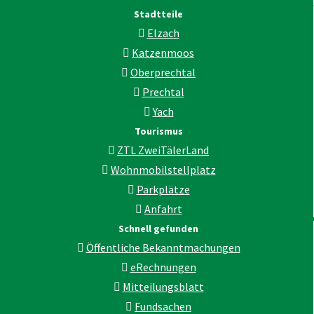
Stadtteile
Elzach
Katzenmoos
Oberprechtal
Prechtal
Yach
Tourismus
ZTL ZweiTälerLand
Wohnmobilstellplatz
Parkplätze
Anfahrt
Schnell gefunden
Öffentliche Bekanntmachungen
eRechnungen
Mitteilungsblatt
Fundsachen