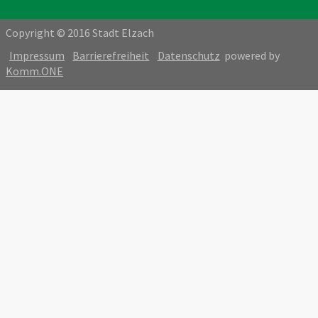
Copyright © 2016 Stadt Elzach
Impressum
Barrierefreiheit
Datenschutz
powered by
Komm.ONE