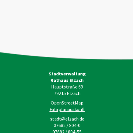
Stadtverwaltung
Rathaus Elzach
Hauptstraße 69
79215
Elzach
OpenStreetMap
Fahrplanauskunft
stadt@elzach.de
07682 / 804-0
07682 / 804-55