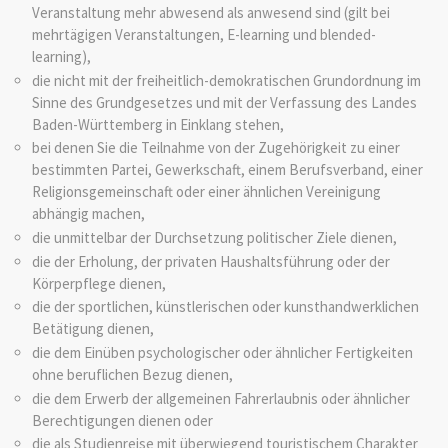
Veranstaltung mehr abwesend als anwesend sind (gilt bei
mehrtägigen Veranstaltungen, E-learning und blended-
learning),
die nicht mit der freiheitlich-demokratischen Grundordnung im
Sinne des Grundgesetzes und mit der Verfassung des Landes
Baden-Württemberg in Einklang stehen,
bei denen Sie die Teilnahme von der Zugehörigkeit zu einer
bestimmten Partei, Gewerkschaft, einem Berufsverband, einer
Religionsgemeinschaft oder einer ähnlichen Vereinigung
abhängig machen,
die unmittelbar der Durchsetzung politischer Ziele dienen,
die der Erholung, der privaten Haushaltsführung oder der
Körperpflege dienen,
die der sportlichen, künstlerischen oder kunsthandwerklichen
Betätigung dienen,
die dem Einüben psychologischer oder ähnlicher Fertigkeiten
ohne beruflichen Bezug dienen,
die dem Erwerb der allgemeinen Fahrerlaubnis oder ähnlicher
Berechtigungen dienen oder
die als Studienreise mit überwiegend touristischem Charakter