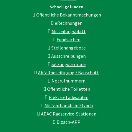
Schnell gefunden
Öffentliche Bekanntmachungen
eRechnungen
Mitteilungsblatt
Fundsachen
Stellenangebote
Ausschreibungen
Sitzungstermine
Abfallbeseitigung / Bauschutt
Notrufnummern
Öffentliche Toiletten
Elektro-Ladesäulen
Mitfahrbänkle in Elzach
ADAC Radservice-Stationen
Elzach-APP