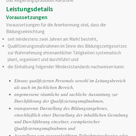
Das Regierungspräsidium Karlsruhe
Leistungsdetails
Voraussetzungen
Voraussetzungen für die Anerkennung sind, dass die
Bildungseinrichtung
seit mindestens zwei Jahren am Markt besteht,
Qualifizierungsmaßnahmen im Sinne des Bildungszeitgesetzes
zur Wahrnehmung ehrenamtlicher Tätigkeiten systematisch
plant, organisiert und durchführt und
die Einhaltung folgender Mindeststandards nachweisen kann:
Einsatz qualifizierten Personals sowohl im Leitungsbereich
als auch im fachlichen Bereich,
angemessene räumliche und sachliche Ausstattung zur
Durchführung der Qualifizierungsmaßnahmen,
transparente Darstellung des Bildungsangebotes,
einschließlich einer Darstellung der inhaltlichen Gestaltung
und Durchführung einzelner, exemplarischer
Qualifizierungsmaßnahmen und
Ausstellung von aussagekräftigen Teilnahmenachweise oder