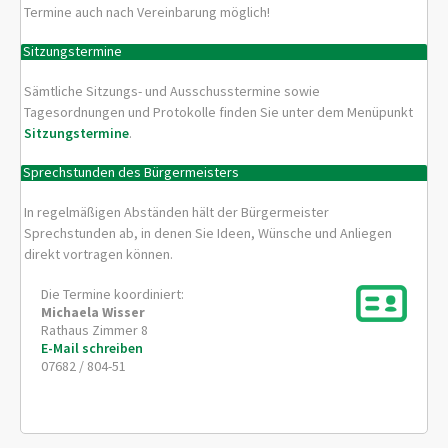
Termine auch nach Vereinbarung möglich!
Sitzungstermine
Sämtliche Sitzungs- und Ausschusstermine sowie
Tagesordnungen und Protokolle finden Sie unter dem Menüpunkt
Sitzungstermine
.
Sprechstunden des Bürgermeisters
In regelmäßigen Abständen hält der Bürgermeister
Sprechstunden ab, in denen Sie Ideen, Wünsche und Anliegen
direkt vortragen können.
Die Termine koordiniert:
Michaela
Wisser
Rathaus Zimmer 8
E-Mail schreiben
07682 / 804-51