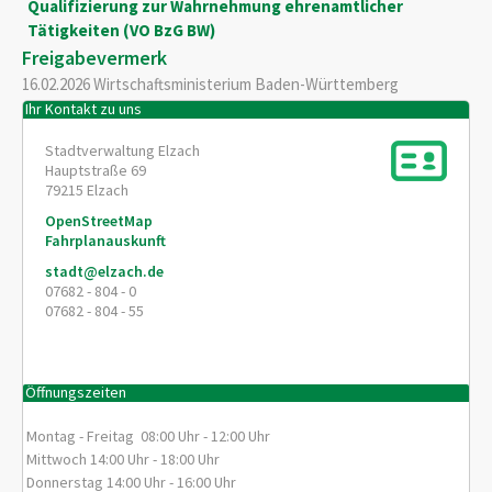
Qualifizierung zur Wahrnehmung ehrenamtlicher
Tätigkeiten (VO BzG BW)
Freigabevermerk
16.02.2026 Wirtschaftsministerium Baden-Württemberg
Ihr Kontakt zu uns
Stadtverwaltung Elzach
Hauptstraße 69
79215
Elzach
OpenStreetMap
Fahrplanauskunft
stadt@elzach.de
07682 - 804 - 0
07682 - 804 - 55
Öffnungszeiten
Montag - Freitag 08:00 Uhr - 12:00 Uhr
Mittwoch 14:00 Uhr - 18:00 Uhr
Donnerstag 14:00 Uhr - 16:00 Uhr