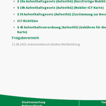
§ 19a Aufenthaltsgesetz (AufenthG) (Kurzfristige Mobili
§ 19b Aufenthaltsgesetz (AufenthG) (Mobiler-ICT-Karte)
§ 39 Aufenthaltsgesetz (AufenthG) (Zustimmung zur Bes
ICT-Richtlinie
§ 45 Aufenthaltsverordnung (AufenthV) (Gebühren für die A
Karte)
Freigabevermerk
11.08.2023 Justizministerium Baden-Württemberg
Stadtverwaltung
Tou
Rathaus Elzach