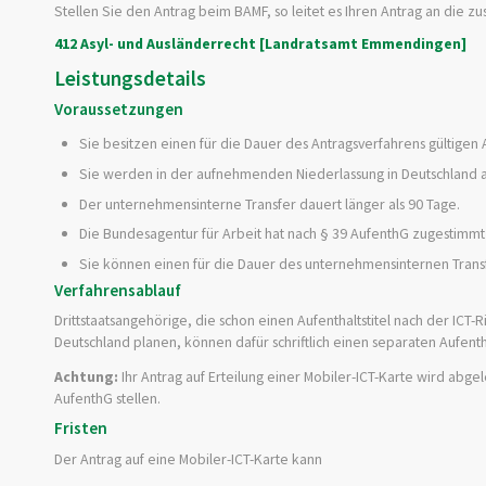
Stellen Sie den Antrag beim BAMF, so leitet es Ihren Antrag an die 
412 Asyl- und Ausländerrecht [Landratsamt Emmendingen]
Leistungsdetails
Voraussetzungen
Sie besitzen einen für die Dauer des Antragsverfahrens gültigen Au
Sie werden in der aufnehmenden Niederlassung in Deutschland als
Der unternehmensinterne Transfer dauert länger als 90 Tage.
Die Bundesagentur für Arbeit hat nach § 39 AufenthG zugestimmt
Sie können einen für die Dauer des unternehmensinternen Trans
Verfahrensablauf
Drittstaatsangehörige, die schon einen Aufenthaltstitel nach der ICT-R
Deutschland planen, können dafür schriftlich einen separaten Aufentha
Achtung:
Ihr Antrag auf Erteilung einer Mobiler-ICT-Karte wird abgele
AufenthG stellen.
Fristen
Der Antrag auf eine Mobiler-ICT-Karte kann