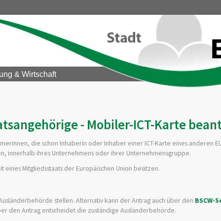
ung & Wirtschaft
aatsangehörige - Mobiler-ICT-Karte bean
hmerinnen, die schon Inhaberin oder Inhaber einer ICT-Karte eines anderen E
rieren, innerhalb ihres Unternehmens oder ihrer Unternehmensgruppe.
it eines Mitgliedsstaats der Europäischen Union besitzen.
 Ausländerbehörde stellen.
Alternativ kann der Antrag auch über den
BSCW-S
ber den Antrag entscheidet die zuständige Ausländerbehörde.