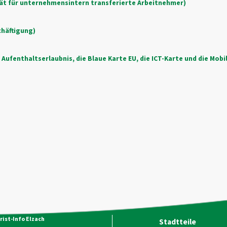
tät für unternehmensintern transferierte Arbeitnehmer)
chäftigung)
ufenthaltserlaubnis, die Blaue Karte EU, die ICT-Karte und die Mobil
rist-Info Elzach
Stadtteile