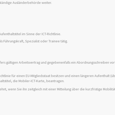
zuständige Ausländerbehörde weiter.
fenthaltstitel im Sinne der ICT-Richtlinie.
 Führungskraft, Spezialist oder Trainee tätig.
fers gültigen Arbeitsvertrag und gegebenenfalls ein Abordnungsschreiben vo
ichtlinie für einen EU-Mitgliedsstaat besitzen und einen längeren Aufenthalt (ü
ltstitel, die Mobiler-ICT-Karte, beantragen.
hnt, wenn Sie ihn zeitgleich mit einer Mitteilung über die kurzfristige Mobilitä