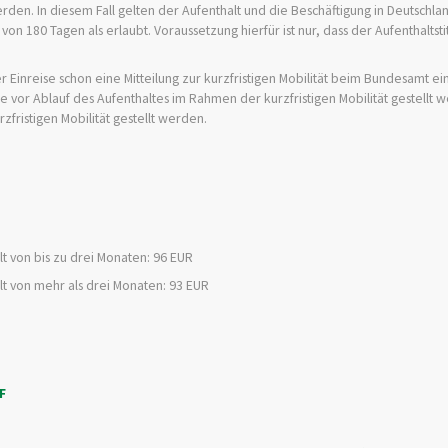
rden. In diesem Fall gelten der Aufenthalt und die Beschäftigung in Deutschlan
n 180 Tagen als erlaubt. Voraussetzung hierfür ist nur, dass der Aufenthaltsti
 Einreise schon eine Mitteilung zur kurzfristigen Mobilität beim Bundesamt ei
e vor Ablauf des Aufenthaltes im Rahmen der kurzfristigen Mobilität gestellt 
zfristigen Mobilität gestellt werden.
n
lt von bis zu drei Monaten: 96 EUR
lt von mehr als drei Monaten: 93 EUR
F