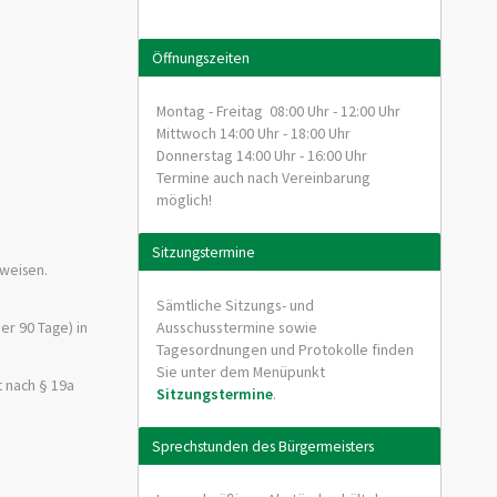
Öffnungszeiten
Montag - Freitag 08:00 Uhr - 12:00 Uhr
Mittwoch 14:00 Uhr - 18:00 Uhr
Donnerstag 14:00 Uhr - 16:00 Uhr
Termine auch nach Vereinbarung
möglich!
Sitzungstermine
rweisen.
Sämtliche Sitzungs- und
Ausschusstermine sowie
ber 90 Tage) in
Tagesordnungen und Protokolle finden
Sie unter dem Menüpunkt
t nach § 19a
Sitzungstermine
.
Sprechstunden des Bürgermeisters