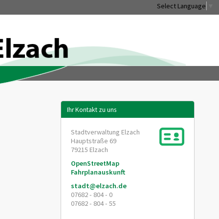
Select Language
▼
Ihr Kontakt zu uns
Stadtverwaltung Elzach
Hauptstraße 69
79215
Elzach
OpenStreetMap
Fahrplanauskunft
stadt@elzach.de
07682 - 804 - 0
07682 - 804 - 55