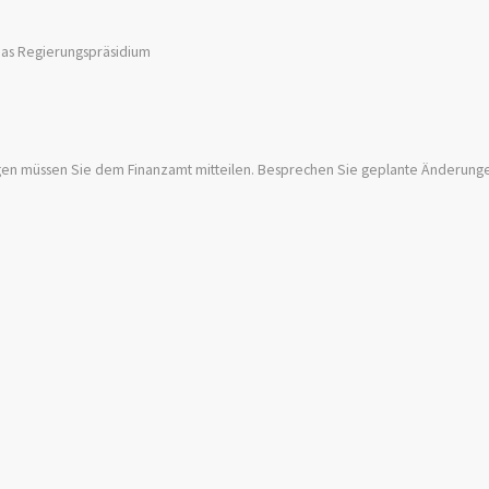
 das Regierungspräsidium
gen müssen Sie dem Finanzamt mitteilen. Besprechen Sie geplante Änderung