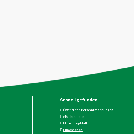
Schnell gefunden
Öffentliche Bekanntmachungen
eRechnungen
Mitteilungsblatt
Fundsachen