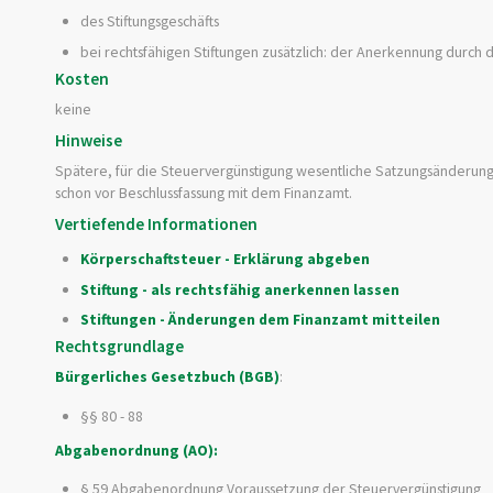
des Stiftungsgeschäfts
bei rechtsfähigen Stiftungen zusätzlich: der Anerkennung durch
Kosten
keine
Hinweise
Spätere, für die Steuervergünstigung wesentliche Satzungsänderun
schon vor Beschlussfassung mit dem Finanzamt.
Vertiefende Informationen
Körperschaftsteuer - Erklärung abgeben
Stiftung - als rechtsfähig anerkennen lassen
Stiftungen - Änderungen dem Finanzamt mitteilen
Rechtsgrundlage
Bürgerliches Gesetzbuch (BGB)
:
§§ 80 - 88
Abgabenordnung (AO):
§ 59 Abgabenordnung Voraussetzung der Steuervergünstigung