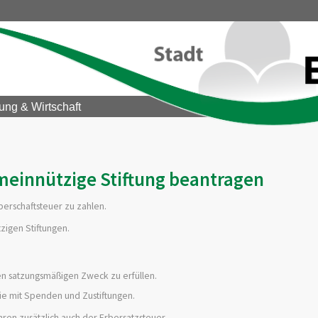
ung & Wirtschaft
einnützige Stiftung beantragen
perschaftsteuer zu zahlen.
zigen Stiftungen.
llen satzungsmäßigen Zweck zu erfüllen.
wie mit Spenden und Zustiftungen.
hren zusätzlich auch der Erbersatzsteuer.