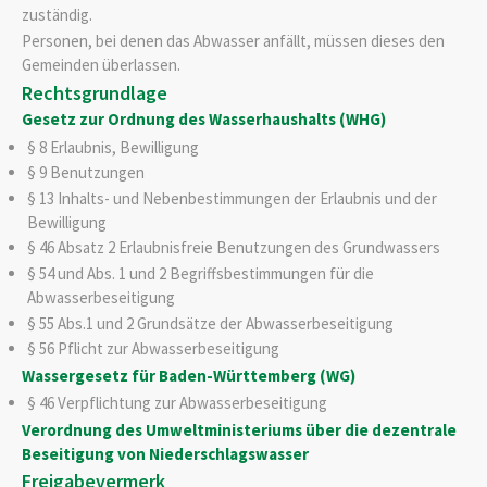
zuständig.
Personen, bei denen das Abwasser anfällt, müssen dieses den
Gemeinden überlassen.
Rechtsgrundlage
Gesetz zur Ordnung des Wasserhaushalts (WHG)
§ 8 Erlaubnis, Bewilligung
§ 9 Benutzungen
§ 13 Inhalts- und Nebenbestimmungen der Erlaubnis und der
Bewilligung
§ 46 Absatz 2 Erlaubnisfreie Benutzungen des Grundwassers
§ 54 und Abs. 1 und 2 Begriffsbestimmungen für die
Abwasserbeseitigung
§ 55 Abs.1 und 2 Grundsätze der Abwasserbeseitigung
§ 56 Pflicht zur Abwasserbeseitigung
Wassergesetz für Baden-Württemberg (WG)
§ 46 Verpflichtung zur Abwasserbeseitigung
Verordnung des Umweltministeriums über die dezentrale
Beseitigung von Niederschlagswasser
Freigabevermerk