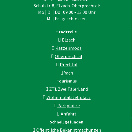
Schulstr. 8, Elzach-Oberprechtal:
Mo | Di | Do 09:00 - 13:00 Uhr
Mi | Fr geschlossen
Stadtteile
Elzach
Katzenmoos
Oberprechtal
Prechtal
Yach
Tourismus
ZTL ZweiTälerLand
Wohnmobilstellplatz
Parkplätze
Anfahrt
Schnell gefunden
Öffentliche Bekanntmachungen