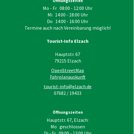
Öffnungszeiten
Mo - Fr 08:00 - 12:00 Uhr
Mi 14:00 - 18:00 Uhr
Do 14:00 - 16:00 Uhr
Termine auch nach Vereinbarung möglich!
Tourist-Info Elzach
Hauptstr. 67
79215
Elzach
OpenStreetMap
Fahrplanauskunft
tourist-info@elzach.de
07682 / 19433
Öffnungszeiten
Hauptstr. 67, Elzach:
Mo geschlossen
Di - Fr 09:00 - 13:00 Uhr