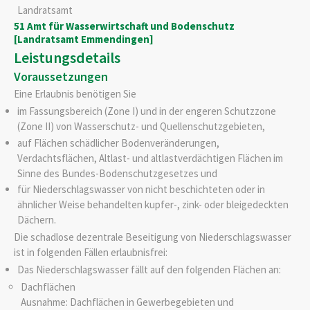
Landratsamt
51 Amt für Wasserwirtschaft und Bodenschutz
[Landratsamt Emmendingen]
Leistungsdetails
Voraussetzungen
Eine Erlaubnis benötigen Sie
im Fassungsbereich (Zone I) und in der engeren Schutzzone
(Zone II) von Wasserschutz- und Quellenschutzgebieten,
auf Flächen schädlicher Bodenveränderungen,
Verdachtsflächen, Altlast- und altlastverdächtigen Flächen im
Sinne des Bundes-Bodenschutzgesetzes und
für Niederschlagswasser von nicht beschichteten oder in
ähnlicher Weise behandelten kupfer-, zink- oder bleigedeckten
Dächern.
Die schadlose dezentrale Beseitigung von Niederschlagswasser
ist in folgenden Fällen erlaubnisfrei:
Das Niederschlagswasser fällt auf den folgenden Flächen an:
Dachflächen
Ausnahme: Dachflächen in
Gewerbegebieten und