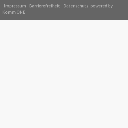
Impressum
Barrierefreiheit
Datenschutz
powered by
Komm.ONE