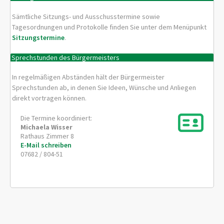
Sämtliche Sitzungs- und Ausschusstermine sowie
Tagesordnungen und Protokolle finden Sie unter dem Menüpunkt
Sitzungstermine
.
Sprechstunden des Bürgermeisters
In regelmäßigen Abständen hält der Bürgermeister
Sprechstunden ab, in denen Sie Ideen, Wünsche und Anliegen
direkt vortragen können.
Die Termine koordiniert:
Michaela
Wisser
Rathaus Zimmer 8
E-Mail schreiben
07682 / 804-51