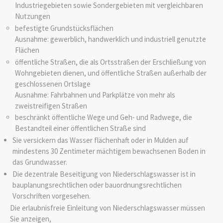
Industriegebieten sowie Sondergebieten mit ve
r
gleichbaren
Nutzungen
befestigte Grundstücksflächen
Ausnahme: gewerblich, handwerklich und indus
t
riell genutzte
Flächen
öffentliche Straßen, die als Ortsstraßen der Erschließung von
Wohngebieten dienen, und öffentliche Straßen außerhalb der
geschlossenen Ortslage
Ausnahme: Fahrbahnen und Parkplätze von mehr als
zweistreifigen Straßen
beschränkt öffentliche Wege und Geh- und Radwege, die
Bestandteil einer öffentlichen Straße sind
Sie versickern das Wasser flächenhaft oder in Mulden auf
mindestens 30 Zentimeter mächtigem bewachsenen Boden in
das Grundwasser.
Die dezentrale Beseitigung von Niederschlagswasser ist in
bauplanungsrechtlichen oder bauordnungsrechtlichen
Vorschriften vorgesehen.
Die erlaubnisfreie Einleitung von Niederschlagswasser müssen
Sie anzeigen,