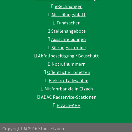
eRechnungen
Mitteilungsblatt
Fundsachen
Stellenangebote
Ausschreibungen
Sitzungstermine
Abfallbeseitigung / Bauschutt
Notrufnummern
Öffentliche Toiletten
Elektro-Ladesäulen
Mitfahrbänkle in Elzach
ADAC Radservice-Stationen
Elzach-APP
Copyright © 2016 Stadt Elzach