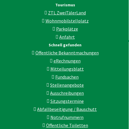
Tourismus
ZTL ZweiTälerLand
Wohnmobilstellplatz
Parkplätze
Anfahrt
Schnell gefunden
Öffentliche Bekanntmachungen
eRechnungen
Mitteilungsblatt
Fundsachen
Stellenangebote
Ausschreibungen
Sitzungstermine
Abfallbeseitigung / Bauschutt
Notrufnummern
Öffentliche Toiletten