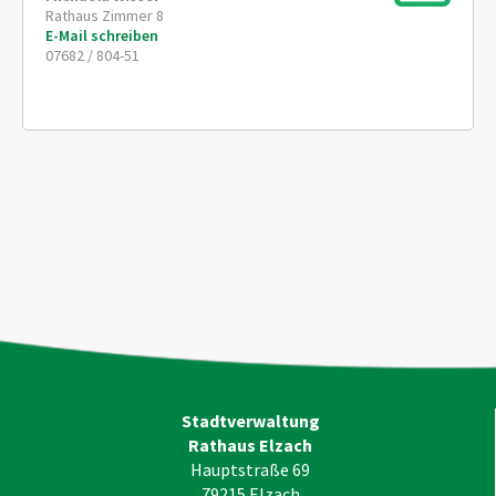
Rathaus Zimmer 8
E-Mail schreiben
07682 / 804-51
Stadtverwaltung
Rathaus Elzach
Hauptstraße 69
79215
Elzach