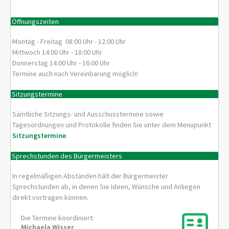
Öffnungszeiten
Montag - Freitag 08:00 Uhr - 12:00 Uhr
Mittwoch 14:00 Uhr - 18:00 Uhr
Donnerstag 14:00 Uhr - 16:00 Uhr
Termine auch nach Vereinbarung möglich!
Sitzungstermine
Sämtliche Sitzungs- und Ausschusstermine sowie
Tagesordnungen und Protokolle finden Sie unter dem Menüpunkt
Sitzungstermine
.
Sprechstunden des Bürgermeisters
In regelmäßigen Abständen hält der Bürgermeister
Sprechstunden ab, in denen Sie Ideen, Wünsche und Anliegen
direkt vortragen können.
Die Termine koordiniert:
Michaela
Wisser