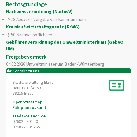
Rechtsgrundlage
Nachweisverordnung (NachwV)
:
§ 28 Absatz 1 Vergabe von Kennnummern
Kreislaufwirtschaftsgesetz (KrWG)
:
§ 50 Nachweispflichten
Gebührenverordnung des Umweltministeriums (GebVO
UM)
Freigabevermerk
04.02.2026 Umweltministerium Baden-Württemberg
Ihr Kontakt zu uns
Stadtverwaltung Elzach
Hauptstraße 69
79215
Elzach
OpenStreetMap
Fahrplanauskunft
stadt@elzach.de
07682 - 804 - 0
07682 - 804 - 55